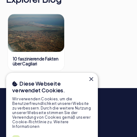
10 faszinierende Fakten
über Cagliari
×
Diese Webseite
verwendet Cookies.
Wir verwenden Cookies, um die
Benutzerfreundlichkeit unserer Website
zu verbessern. Durch die weitere Nutzung
unserer Webseite stimmen Sie der
Verwendung von Cookies gemäß unserer
Cookie-Richtlinie zu.
Weitere
Informationen
Newsletter