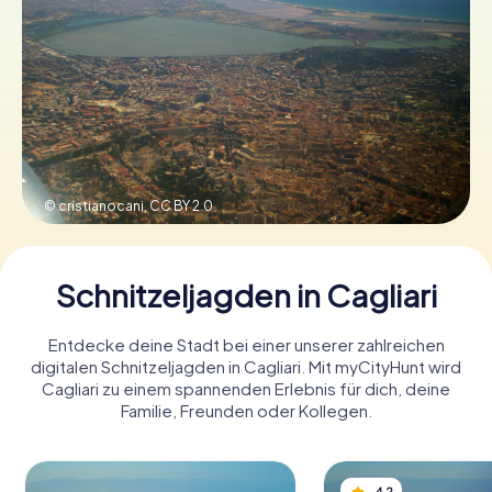
Tickets buchen
Gutscheine bestellen
© cristianocani,
CC BY 2.0
Schnitzeljagden in Cagliari
Entdecke deine Stadt bei einer unserer zahlreichen
digitalen Schnitzeljagden in Cagliari. Mit myCityHunt wird
Cagliari zu einem spannenden Erlebnis für dich, deine
Familie, Freunden oder Kollegen.
4,2