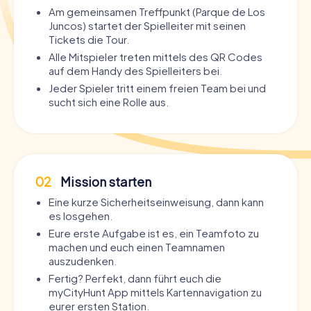
Am gemeinsamen Treffpunkt (Parque de Los
Juncos) startet der Spielleiter mit seinen
Tickets die Tour.
Alle Mitspieler treten mittels des QR Codes
auf dem Handy des Spielleiters bei.
Jeder Spieler tritt einem freien Team bei und
sucht sich eine Rolle aus.
02
Mission starten
Eine kurze Sicherheitseinweisung, dann kann
es losgehen.
Eure erste Aufgabe ist es, ein Teamfoto zu
machen und euch einen Teamnamen
auszudenken.
Fertig? Perfekt, dann führt euch die
myCityHunt App mittels Kartennavigation zu
eurer ersten Station.