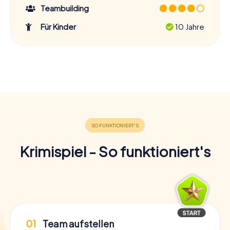
Teambuilding
Für Kinder
10 Jahre
Krimispiel - So funktioniert's
01
Team aufstellen