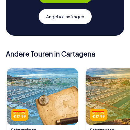
Angebot anfragen
Andere Touren in Cartagena
€ 15,99
€ 15,99
€ 12,99
€ 12,99