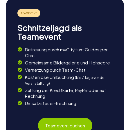
Schnitzeljagd als
Teamevent
Betreuung durch myCityHunt Guides per
Chat
Gemeinsame Bildergalerie und Highscore
Vernetzung durch Team-Chat
Kostenlose Umbuchung
(bis 7 Tage vor der
Veranstaltung)
Zahlung per Kreditkarte, PayPal oder auf
Rechnung
Umsatzsteuer-Rechnung
Teamevent buchen