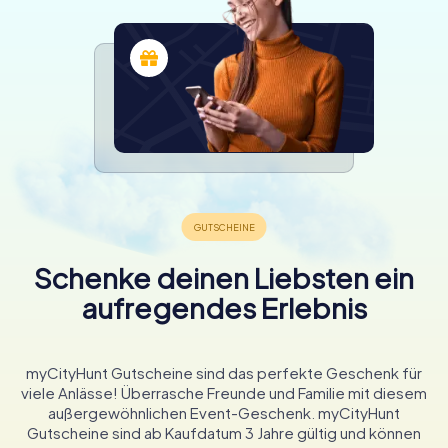
Schenke deinen Liebsten ein
aufregendes Erlebnis
myCityHunt Gutscheine sind das perfekte Geschenk für
viele Anlässe! Überrasche Freunde und Familie mit diesem
außergewöhnlichen Event-Geschenk. myCityHunt
Gutscheine sind ab Kaufdatum 3 Jahre gültig und können