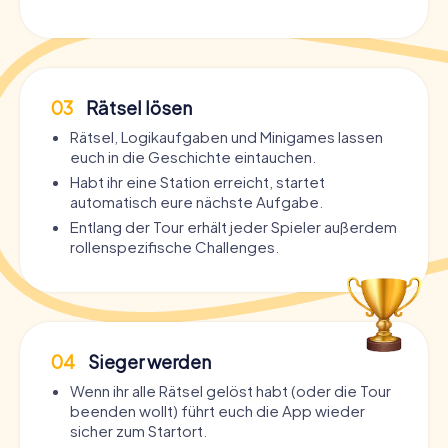
03
Rätsel lösen
Rätsel, Logikaufgaben und Minigames lassen
euch in die Geschichte eintauchen.
Habt ihr eine Station erreicht, startet
automatisch eure nächste Aufgabe.
Entlang der Tour erhält jeder Spieler außerdem
rollenspezifische Challenges.
04
Sieger werden
Wenn ihr alle Rätsel gelöst habt (oder die Tour
beenden wollt) führt euch die App wieder
sicher zum Startort.