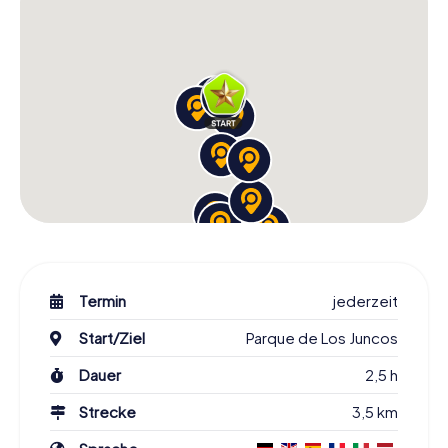
Termin
jederzeit
Start/Ziel
Parque de Los Juncos
Dauer
2,5 h
Strecke
3,5 km