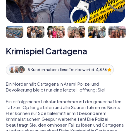
Krimispiel Cartagena
5 Kunden haben diese Tour bewertet:
4,3 / 5
Ein Mörder hält Cartagena in Atem! Polizei und
Bevölkerung bleibt nur eine letzte Hoffnung: Sie!
Ein erfolgreicher Lokalunternehmer ist der grauenhaften
Tat zum Opfer gefallen und alle Spuren führen ins Nichts.
Hier können nur Spezialermittler mit besonderem
kriminalistischem Gespür weiterhelfen! Die Polizei
beauftragt Sie, den ominösen Fall zu lösen und Cartagena
wieder sicher zu machen! Beim Krimispiel in Cartagena