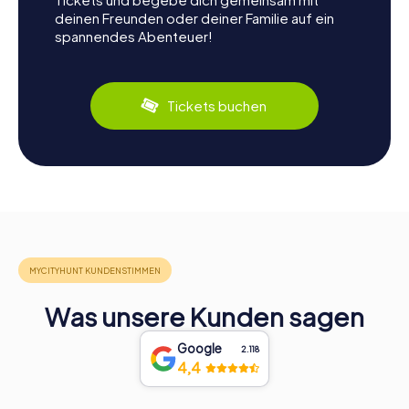
deinen Freunden oder deiner Familie auf ein
spannendes Abenteuer!
Tickets buchen
Was unsere Kunden sagen
Google
2.118
4,4