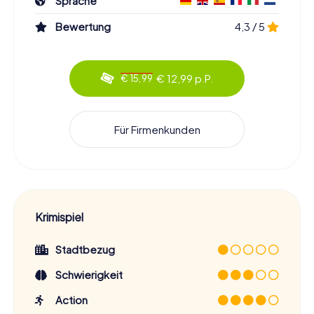
Sprache
Bewertung
4,3 / 5
€ 12,99 p.P.
€ 15,99
Für Firmenkunden
Krimispiel
Stadtbezug
Schwierigkeit
Action