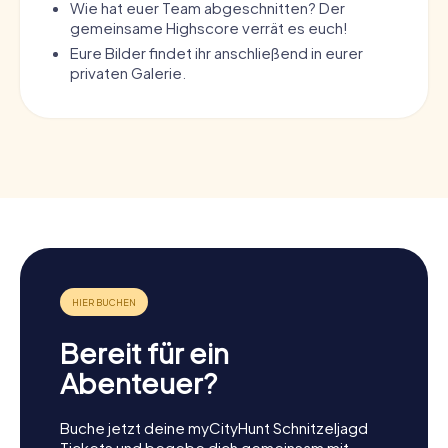
Wie hat euer Team abgeschnitten? Der
gemeinsame Highscore verrät es euch!
Eure Bilder findet ihr anschließend in eurer
privaten Galerie.
Bereit für ein
Abenteuer?
Buche jetzt deine myCityHunt Schnitzeljagd
Tickets und begebe dich gemeinsam mit