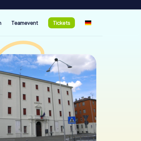
n
Teamevent
Tickets