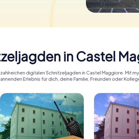
zeljagden in Castel M
zahlreichen digitalen Schnitzeljagden in Castel Maggiore. Mit 
annenden Erlebnis für dich, deine Familie, Freunden oder Kolleg