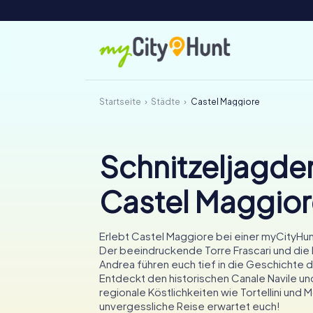
Startseite
Städte
Castel Maggiore
Schnitzeljagden
Castel Maggio
Erlebt Castel Maggiore bei einer myCityHun
Der beeindruckende Torre Frascari und die 
Andrea führen euch tief in die Geschichte d
Entdeckt den historischen Canale Navile un
regionale Köstlichkeiten wie Tortellini und M
unvergessliche Reise erwartet euch!