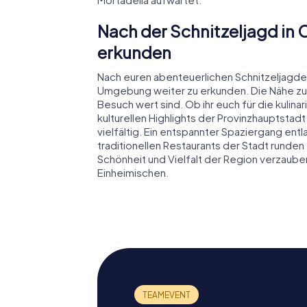
Nach der Schnitzeljagd in
erkunden
Nach euren abenteuerlichen Schnitzeljagden 
Umgebung weiter zu erkunden. Die Nähe zu B
Besuch wert sind. Ob ihr euch für die kulin
kulturellen Highlights der Provinzhauptsta
vielfältig. Ein entspannter Spaziergang ent
traditionellen Restaurants der Stadt runden
Schönheit und Vielfalt der Region verzaube
Einheimischen.