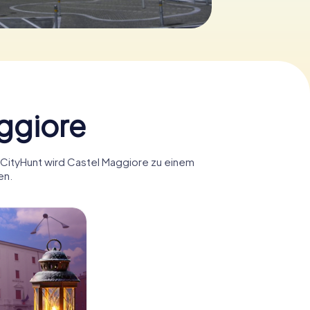
aggiore
myCityHunt wird Castel Maggiore zu einem
en.