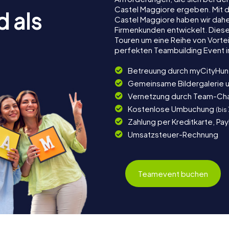
Castel Maggiore ergeben. Mit 
d als
Castel Maggiore haben wir daher
Firmenkunden entwickelt. Dies
Touren um eine Reihe von Vortei
perfekten Teambuilding Event 
Betreuung durch myCityHun
Gemeinsame Bildergalerie 
Vernetzung durch Team-Ch
Kostenlose Umbuchung
(bis
Zahlung per Kreditkarte, Pa
Umsatzsteuer-Rechnung
Teamevent buchen