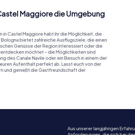
 Castel Maggiore die Umgebung
in Castel Maggiore habt ihr die Möglichkeit, die
ologna bietet zahlreiche Ausflugsziele, die einen
arischen Genüsse der Region interessiert oder die
dt entdecken möchtet – die Möglichkeiten sind
lang des Canale Navile oder ein Besuch in einem der
 euren Aufenthalt perfekt ab. Lasst euch von der
rn und genießt die Gastfreundschaft der
Aus unserer langjährigen Erfah
Anforderungen, die sich bei de