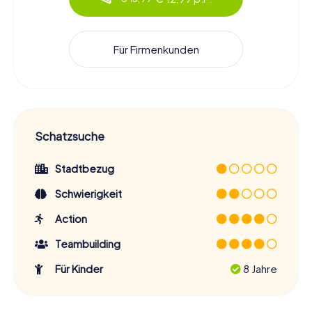
Für Firmenkunden
Schatzsuche
Stadtbezug
Schwierigkeit
Action
Teambuilding
Für Kinder
8 Jahre