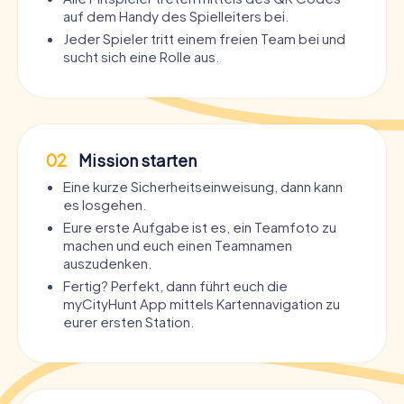
auf dem Handy des Spielleiters bei.
Jeder Spieler tritt einem freien Team bei und
sucht sich eine Rolle aus.
02
Mission starten
Eine kurze Sicherheitseinweisung, dann kann
es losgehen.
Eure erste Aufgabe ist es, ein Teamfoto zu
machen und euch einen Teamnamen
auszudenken.
Fertig? Perfekt, dann führt euch die
myCityHunt App mittels Kartennavigation zu
eurer ersten Station.