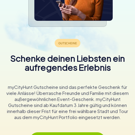
Schenke deinen Liebsten ein
aufregendes Erlebnis
myCityHunt Gutscheine sind das perfekte Geschenk für
viele Anlässe! Überrasche Freunde und Familie mit diesem
außergewöhnlichen Event-Geschenk. myCityHunt
Gutscheine sind ab Kaufdatum 3 Jahre gültig und können
innerhalb dieser Frist für eine frei wählbare Stadt und Tour
aus dem myCityHunt Portfolio eingesetzt werden.