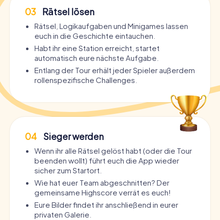
03
Rätsel lösen
Rätsel, Logikaufgaben und Minigames lassen
euch in die Geschichte eintauchen.
Habt ihr eine Station erreicht, startet
automatisch eure nächste Aufgabe.
Entlang der Tour erhält jeder Spieler außerdem
rollenspezifische Challenges.
04
Sieger werden
Wenn ihr alle Rätsel gelöst habt (oder die Tour
beenden wollt) führt euch die App wieder
sicher zum Startort.
Wie hat euer Team abgeschnitten? Der
gemeinsame Highscore verrät es euch!
Eure Bilder findet ihr anschließend in eurer
privaten Galerie.