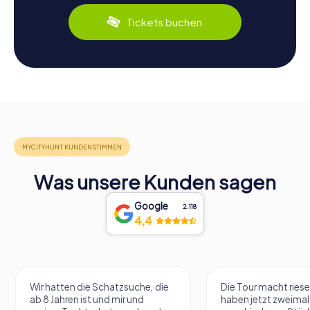
Tickets buchen
Was unsere Kunden sagen
Google
2.118
4,4
Wir hatten die Schatzsuche, die
Die Tour macht riese
ab 8 Jahren ist und mir und
haben jetzt zweimal 