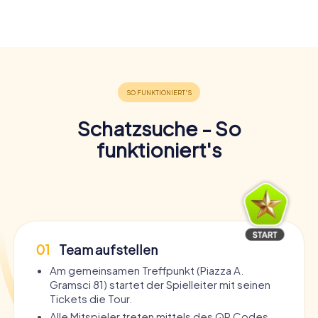
Schatzsuche - So
funktioniert's
01
Team aufstellen
Am gemeinsamen Treffpunkt (Piazza A.
Gramsci 81) startet der Spielleiter mit seinen
Tickets die Tour.
Alle Mitspieler treten mittels des QR Codes