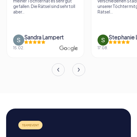
meiner Tochter hat es sehr gut
verschiedenen Städ
gefallen. Die Rätsel sind sehr toll
unserer Töchter mit
aber...
Rätsel...
Sandra Lampert
Stephanie L
15.02.
17.08.