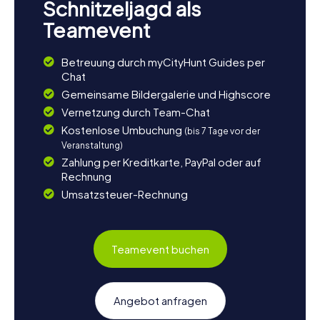
Schnitzeljagd als
Teamevent
Betreuung durch myCityHunt Guides per
Chat
Gemeinsame Bildergalerie und Highscore
Vernetzung durch Team-Chat
Kostenlose Umbuchung
(bis 7 Tage vor der
Veranstaltung)
Zahlung per Kreditkarte, PayPal oder auf
Rechnung
Umsatzsteuer-Rechnung
Teamevent buchen
Angebot anfragen