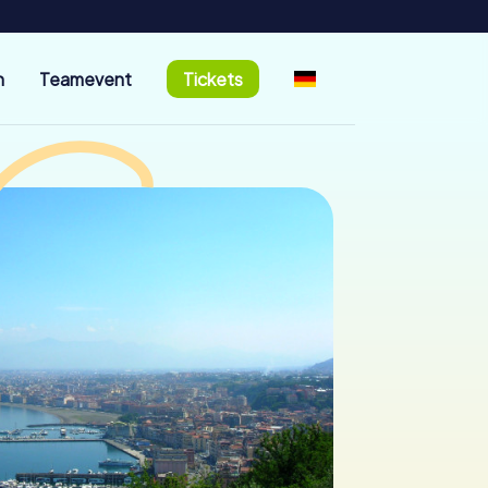
n
Teamevent
Tickets