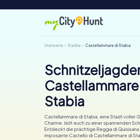
Startseite
Städte
Castellammare di Stabia
Schnitzeljagden
Castellammare 
Stabia
Castellammare di Stabia, eine Stadt voller
Charme, lädt euch zu einer spannenden Schn
Entdeckt die prächtige Reggia di Quisisana
imposante Castello di Castellammare di Sta