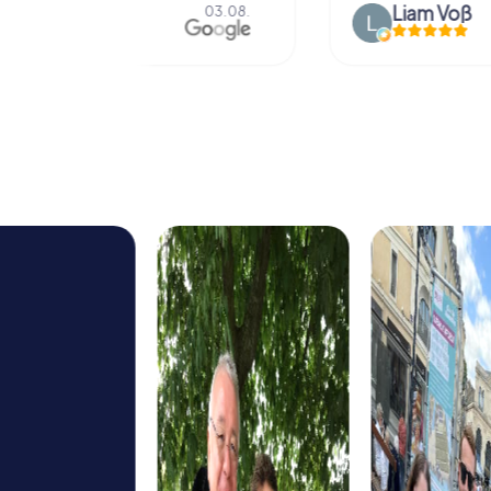
Liam Voß
03.08.
03.08.