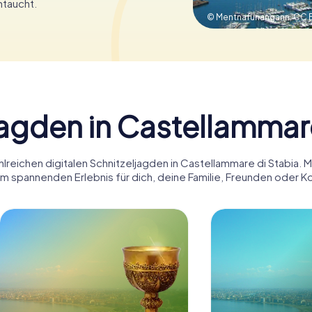
ntaucht.
© Mentnafunangann,
CC B
jagden in Castellammare
lreichen digitalen Schnitzeljagden in Castellammare di Stabia. 
m spannenden Erlebnis für dich, deine Familie, Freunden oder K