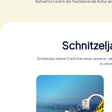
Rätsel löst und in die faszinierende Kultur ei
Schnitzel
Entdecke deine Stadt bei einer unserer zah
zu eine