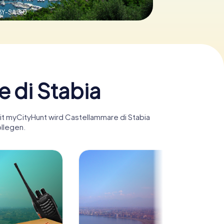
Y-SA 3.0
 di Stabia
Mit myCityHunt wird Castellammare di Stabia
ollegen.