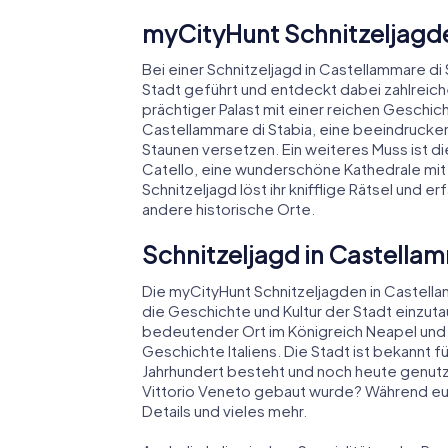
myCityHunt Schnitzeljagd
Bei einer Schnitzeljagd in Castellammare di
Stadt geführt und entdeckt dabei zahlreich
prächtiger Palast mit einer reichen Geschicht
Castellammare di Stabia, eine beeindruckend
Staunen versetzen. Ein weiteres Muss ist di
Catello, eine wunderschöne Kathedrale mit
Schnitzeljagd löst ihr knifflige Rätsel und 
andere historische Orte.
Schnitzeljagd in Castellam
Die myCityHunt Schnitzeljagden in Castellam
die Geschichte und Kultur der Stadt einzuta
bedeutender Ort im Königreich Neapel und s
Geschichte Italiens. Die Stadt ist bekannt fü
Jahrhundert besteht und noch heute genutzt
Vittorio Veneto gebaut wurde? Während eur
Details und vieles mehr.