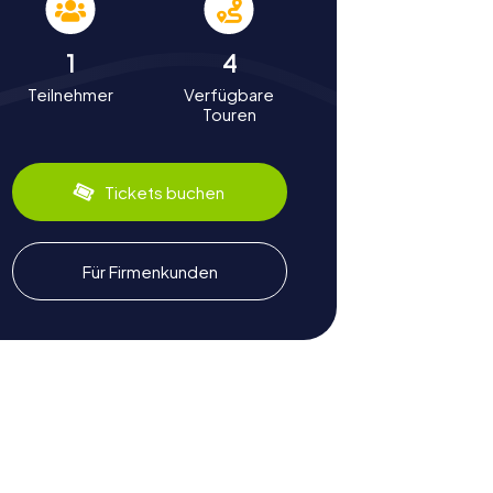
1
4
Teilnehmer
Verfügbare
Touren
Tickets buchen
Für Firmenkunden