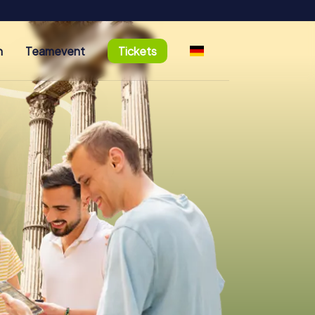
n
Teamevent
Tickets