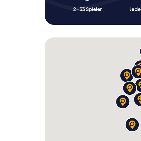
2-33 Spieler
Jeder