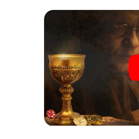
wenige Schritte entfernt ist.