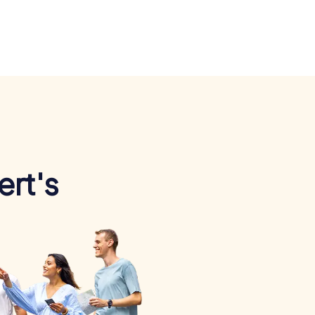
ert's