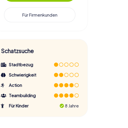
Für Firmenkunden
Schatzsuche
Stadtbezug
Schwierigkeit
Action
Teambuilding
Für Kinder
8 Jahre