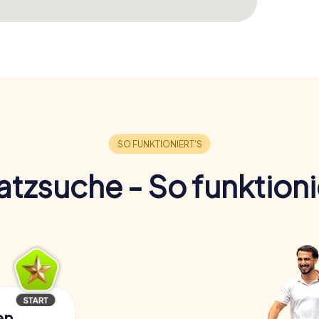
tzsuche - So funktioni
en