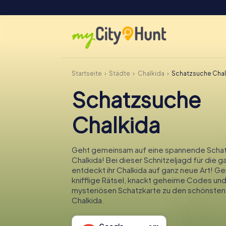
Startseite
Städte
Chalkida
Schatzsuche Chal
Schatzsuche
Chalkida
Geht gemeinsam auf eine spannende Schat
Chalkida! Bei dieser Schnitzeljagd für die g
entdeckt ihr Chalkida auf ganz neue Art! Ge
knifflige Rätsel, knackt geheime Codes und
mysteriösen Schatzkarte zu den schönsten
Chalkida.