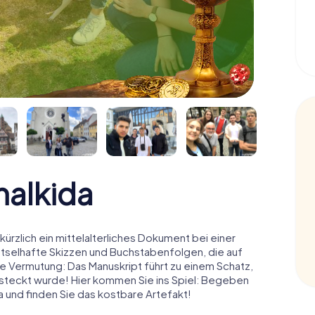
halkida
kürzlich ein mittelalterliches Dokument bei einer
ätselhafte Skizzen und Buchstabenfolgen, die auf
e Vermutung: Das Manuskript führt zu einem Schatz,
ersteckt wurde! Hier kommen Sie ins Spiel: Begeben
a und finden Sie das kostbare Artefakt!