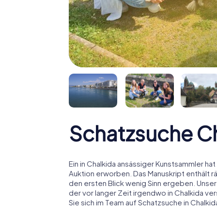
Schatzsuche C
Ein in Chalkida ansässiger Kunstsammler hat 
Auktion erworben. Das Manuskript enthält r
den ersten Blick wenig Sinn ergeben. Unser
der vor langer Zeit irgendwo in Chalkida v
Sie sich im Team auf Schatzsuche in Chalkid