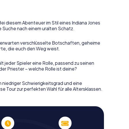
Bei diesem Abenteuer im Stil eines Indiana Jones
e Suche nach einem uralten Schatz.
erwarten verschlüsselte Botschaften, geheime
rte, die euch den Weg weist.
t jeder Spieler eine Rolle, passend zu seinen
r Priester – welche Rolle ist deine?
n niedriger Schwierigkeitsgrad und eine
e Tour zur perfekten Wahl für alle Altersklassen.