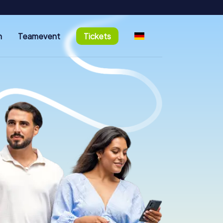
n
Teamevent
Tickets