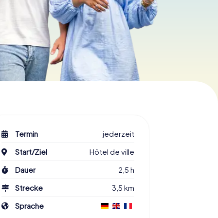
Termin
jederzeit
Start/Ziel
Hôtel de ville
Dauer
2,5 h
Strecke
3,5 km
Sprache