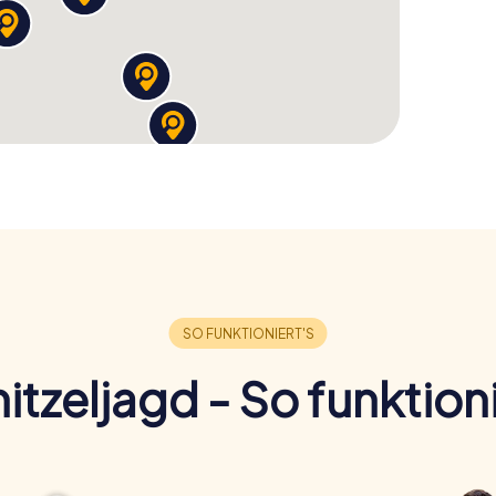
llt euer Team zusammen und startet eure
asst euch von der Schönheit und Geschichte der
 das euch noch lange begleiten wird.
itzeljagd - So funktioni