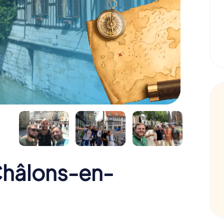
Châlons-en-