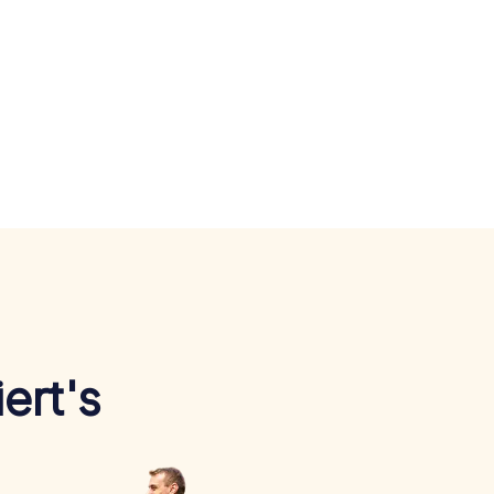
ert's