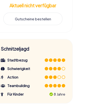
Aktuell nicht verfügbar
Gutscheine bestellen
Schnitzeljagd
Stadtbezug
Schwierigkeit
Action
Teambuilding
Für Kinder
8 Jahre