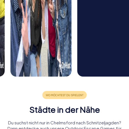
Städte in der Nähe
Du suchst nicht nur in Chelmsford nach Schnitzeljagden?
Dann entdecke auch unsere Outdoor Escape Games für