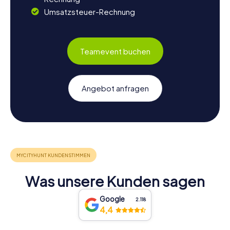
Umsatzsteuer-Rechnung
Teamevent buchen
Angebot anfragen
Was unsere Kunden sagen
Google
2.118
4,4