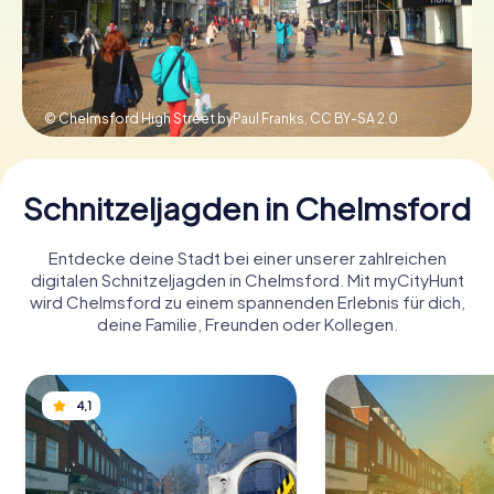
Tickets buchen
© Chelmsford High Street byPaul Franks,
CC BY-SA 2.0
Gutscheine bestellen
Schnitzeljagden in Chelmsford
Entdecke deine Stadt bei einer unserer zahlreichen
digitalen Schnitzeljagden in Chelmsford. Mit myCityHunt
wird Chelmsford zu einem spannenden Erlebnis für dich,
deine Familie, Freunden oder Kollegen.
4,1