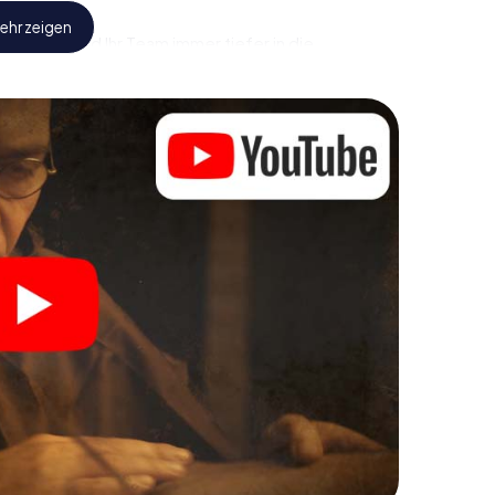
ehr zeigen
hen Sie und Ihr Team immer tiefer in die
werden Sie feststellen, dass der kostbare Schatz