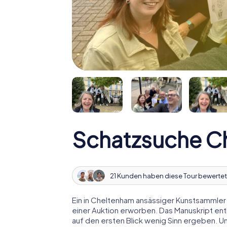
Schatzsuche C
21 Kunden haben diese Tour bewertet
Ein in Cheltenham ansässiger Kunstsammler h
einer Auktion erworben. Das Manuskript ent
auf den ersten Blick wenig Sinn ergeben. U