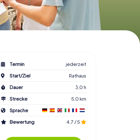
Termin
jederzeit
Start/Ziel
Rathaus
Dauer
3,0 h
Strecke
5,0 km
Sprache
Bewertung
4,7 / 5