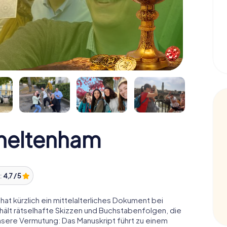
heltenham
:
4,7 / 5
at kürzlich ein mittelalterliches Dokument bei
hält rätselhafte Skizzen und Buchstabenfolgen, die
nsere Vermutung: Das Manuskript führt zu einem