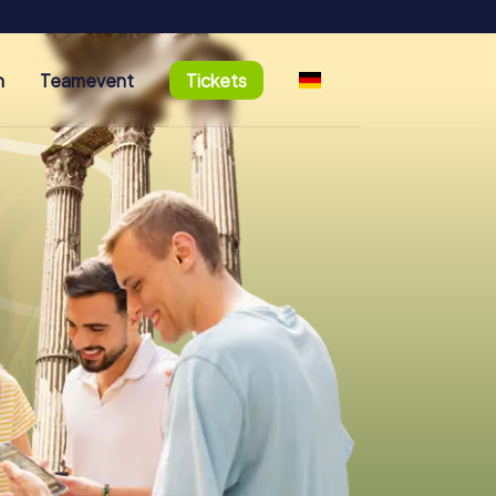
n
Teamevent
Tickets