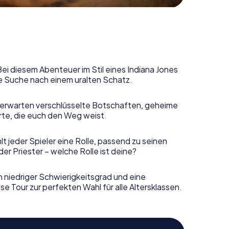
Bei diesem Abenteuer im Stil eines Indiana Jones
e Suche nach einem uralten Schatz.
erwarten verschlüsselte Botschaften, geheime
rte, die euch den Weg weist.
t jeder Spieler eine Rolle, passend zu seinen
r Priester – welche Rolle ist deine?
n niedriger Schwierigkeitsgrad und eine
e Tour zur perfekten Wahl für alle Altersklassen.