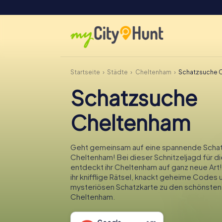
Startseite
Städte
Cheltenham
Schatzsuche 
Schatzsuche
Cheltenham
Geht gemeinsam auf eine spannende Schat
Cheltenham! Bei dieser Schnitzeljagd für di
entdeckt ihr Cheltenham auf ganz neue Art
ihr knifflige Rätsel, knackt geheime Codes 
mysteriösen Schatzkarte zu den schönsten
Cheltenham.