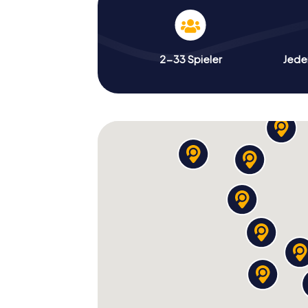
2-33 Spieler
Jeder