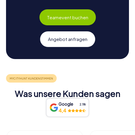
Teamevent buchen
Angebot anfragen
Was unsere Kunden sagen
Google
2.118
4,4