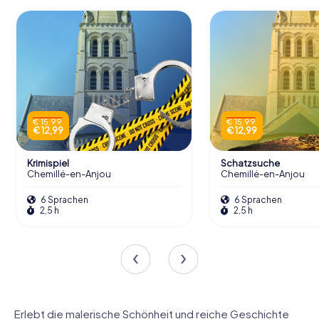
€ 15,99
€ 15,99
€ 12,99
€ 12,99
Krimispiel
Schatzsuche
Chemillé-en-Anjou
Chemillé-en-Anjou
6 Sprachen
6 Sprachen
2,5 h
2,5 h
Erlebt die malerische Schönheit und reiche Geschichte