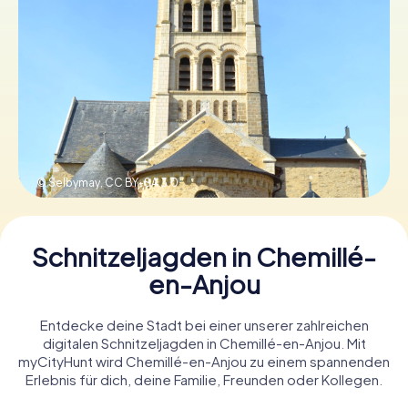
Tickets buchen
Gutscheine bestellen
© Selbymay,
CC BY-SA 3.0
Schnitzeljagden in Chemillé-
en-Anjou
Entdecke deine Stadt bei einer unserer zahlreichen
digitalen Schnitzeljagden in Chemillé-en-Anjou. Mit
myCityHunt wird Chemillé-en-Anjou zu einem spannenden
Erlebnis für dich, deine Familie, Freunden oder Kollegen.