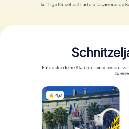
knifflige Rätsel löst und die faszinierende Ku
Schnitzel
Entdecke deine Stadt bei einer unserer za
zu eine
4,8