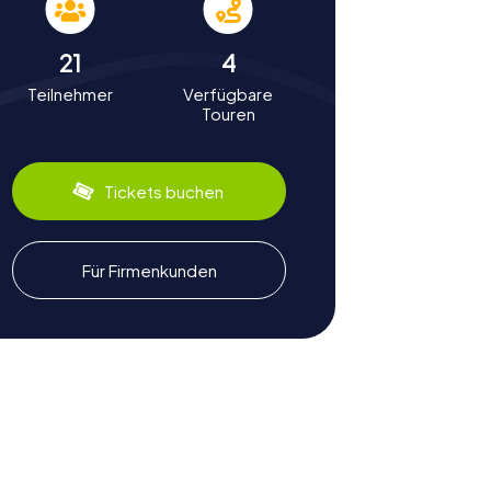
21
4
Teilnehmer
Verfügbare
Touren
Tickets buchen
Für Firmenkunden