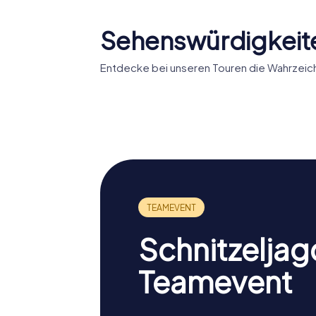
Sehenswürdigkeit
Entdecke bei unseren Touren die Wahrzeic
Le Redoutable
Ste-Trin
Schnitzeljag
Teamevent