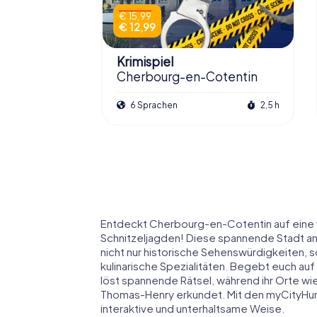
€ 15,99
€ 12,99
Krimispiel
Cherbourg-en-Cotentin
6 Sprachen
2,5 h
Entdeckt Cherbourg-en-Cotentin auf eine v
Schnitzeljagden! Diese spannende Stadt an
nicht nur historische Sehenswürdigkeiten,
kulinarische Spezialitäten. Begebt euch au
löst spannende Rätsel, während ihr Orte wie
Thomas-Henry erkundet. Mit den myCityHunt 
interaktive und unterhaltsame Weise.