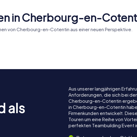
en in Cherbourg-en-Cotent
hen von Cherbourg-en-Cotentin aus einer neuen Perspektive.
ité
Archimède
La Cité de
Aus unserer langjährigen Erfah
Anforderungen, die sich bei de
Cherbourg-en-Cotentin ergebe
d als
in Cherbourg-en-Cotentin haben 
Firmenkunden entwickelt. Dies
Touren um eine Reihe von Vortei
perfekten Teambuilding Event 