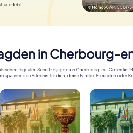
ltur erlebt.
© Momo50WM,
CC BY-SA
jagden in Cherbourg-e
hlreichen digitalen Schnitzeljagden in Cherbourg-en-Cotentin.
m spannenden Erlebnis für dich, deine Familie, Freunden oder K