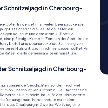
r Schnitzeljagd in Cherbourg-
en-Cotentin werdet ihr an vielen beeindruckenden
ht ist sicherlich die La Cité de la Mer, ein
iesigen Aquarium und dem Atom-U-Boot Le
é, eine prächtige Kirche im Zentrum der Stadt, ist ein
Henry bietet eine beeindruckende Sammlung von
iteres Highlight, das ihr nicht verpassen solltet. An
ige Rätsel, die ihr gemeinsam lösen müsst, um
der Schnitzeljagd in Cherbourg-
ht nur spannende Geschichten, sondern auch viel
tur von Cherbourg-en-Cotentin. Die Stadt hat eine
Römerzeit zurückreicht. Im Laufe der Jahrhunderte
gshafen ausgebaut, insbesondere durch den
ihr, dass Cherbourg im Zweiten Weltkrieg eine