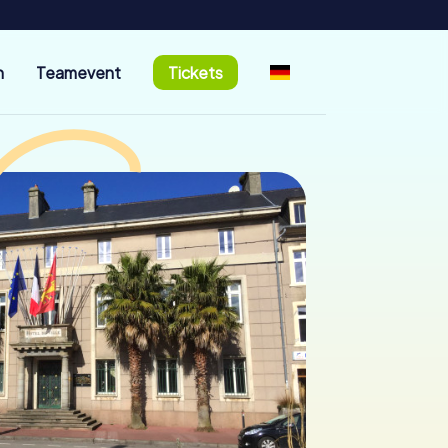
n
Teamevent
Tickets