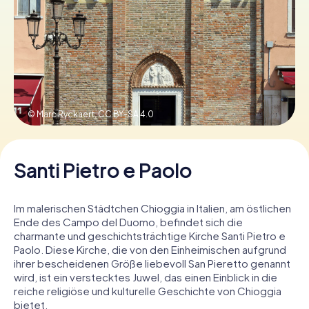
Tickets buchen
Gutscheine bestellen
© Marc Ryckaert,
CC BY-SA 4.0
Santi Pietro e Paolo
Im malerischen Städtchen Chioggia in Italien, am östlichen
Ende des Campo del Duomo, befindet sich die
charmante und geschichtsträchtige Kirche Santi Pietro e
Paolo. Diese Kirche, die von den Einheimischen aufgrund
ihrer bescheidenen Größe liebevoll San Pieretto genannt
wird, ist ein verstecktes Juwel, das einen Einblick in die
reiche religiöse und kulturelle Geschichte von Chioggia
bietet.