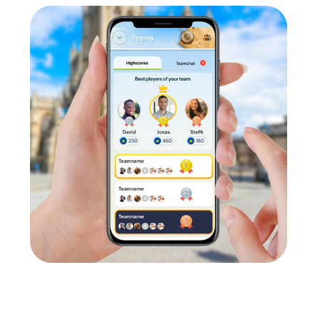
l:
Unternehmen profitieren von einer starken Unternehmenskultu
 Teamevent in City Centre
ignet sich ideal für verschiedene Anlässe. Ob Betriebsausflug 
t Touren bieten für jeden Anlass das passende Erlebnis. Bei ein