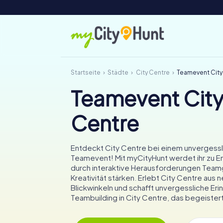
Startseite
Städte
City Centre
Teamevent City
Teamevent Cit
Centre
Entdeckt City Centre bei einem unvergess
Teamevent! Mit myCityHunt werdet ihr zu E
durch interaktive Herausforderungen Team
Kreativität stärken. Erlebt City Centre aus 
Blickwinkeln und schafft unvergessliche Eri
Teambuilding in City Centre, das begeistert