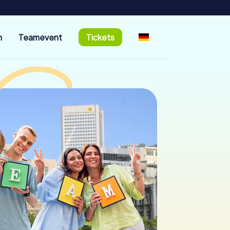
n
Teamevent
Tickets