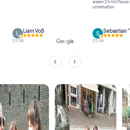
waren 2 h mit Pause
unterhalten
Liam Voß
03.08.
02.08.