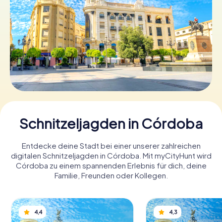
Tickets buchen
Gutscheine bestellen
Schnitzeljagden in Córdoba
Entdecke deine Stadt bei einer unserer zahlreichen
digitalen Schnitzeljagden in Córdoba. Mit myCityHunt wird
Córdoba zu einem spannenden Erlebnis für dich, deine
Familie, Freunden oder Kollegen.
4,4
4,3