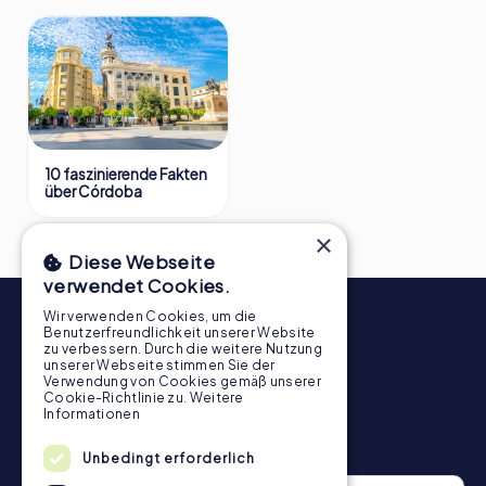
10 faszinierende Fakten
über Córdoba
×
Diese Webseite
verwendet Cookies.
Wir verwenden Cookies, um die
Benutzerfreundlichkeit unserer Website
zu verbessern. Durch die weitere Nutzung
unserer Webseite stimmen Sie der
Verwendung von Cookies gemäß unserer
Cookie-Richtlinie zu.
Weitere
Informationen
Newsletter
Unbedingt erforderlich