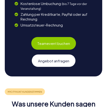
Kostenlose Umbuchung
(bis 7 Tage vor der
Veranstaltung)
Zahlung per Kreditkarte, PayPal oder auf
Rechnung
Umsatzsteuer-Rechnung
Teamevent buchen
Angebot anfragen
Was unsere Kunden sagen