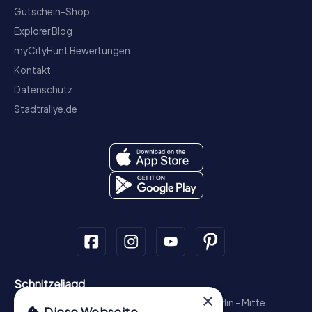
Gutschein-Shop
Explorer Blog
myCityHunt Bewertungen
Kontakt
Datenschutz
Stadtrallye.de
Schnitzeljagd
×
München - Zentrum
Hamburg - Altstadt
Berlin - Mitte
Diese Webseite