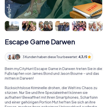
Escape Game Darwen
3 Kunden haben diese Tour bewertet:
4,3 / 5
Beim myCityHunt Escape Game in Darwen treten Sie in die
Fußstapfen von James Bond und Jason Bourne – und das
mitten in Darwen!
Rücksichtslose Kriminelle drohen, die Welt ins Chaos zu
stürzen. Nur Sie und Ihre Spezialeinheit können sie
aufhalten! Bewaffnet mit Ihren Smartphones, Scharfsinn
und einer gehörigen Portion Mut heften Sie sich an ihre
Fersen, machen ihren geheimen Unterschlupf ausfindig