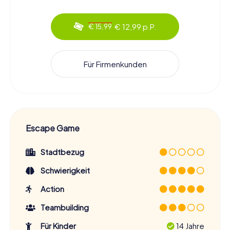
€ 12,99 p.P.
€ 15,99
Für Firmenkunden
Escape Game
Stadtbezug
Schwierigkeit
Action
Teambuilding
Für Kinder
14 Jahre