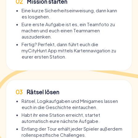
02
Mission starten
Eine kurze Sicherheitseinweisung, dann kann
es losgehen.
Eure erste Aufgabe ist es, ein Teamfoto zu
machen und euch einen Teamnamen
auszudenken.
Fertig? Perfekt, dann führt euch die
myCityHunt App mittels Kartennavigation zu
eurer ersten Station.
03
Rätsel lösen
Rätsel, Logikaufgaben und Minigames lassen
euch in die Geschichte eintauchen.
Habt ihr eine Station erreicht, startet
automatisch eure nächste Aufgabe.
Entlang der Tour erhält jeder Spieler außerdem
rollenspezifische Challenges.