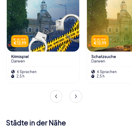
€ 15,99
€ 15,99
€ 12,99
€ 12,99
Krimispiel
Schatzsuche
Darwen
Darwen
6 Sprachen
6 Sprachen
2,5 h
2,5 h
Städte in der Nähe