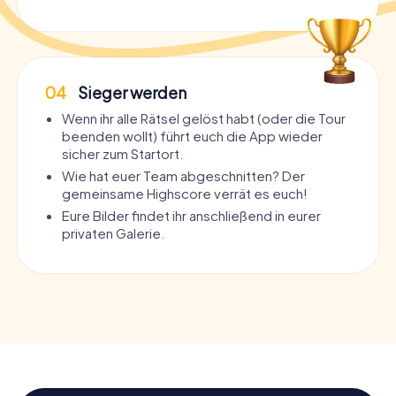
04
Sieger werden
Wenn ihr alle Rätsel gelöst habt (oder die Tour
beenden wollt) führt euch die App wieder
sicher zum Startort.
Wie hat euer Team abgeschnitten? Der
gemeinsame Highscore verrät es euch!
Eure Bilder findet ihr anschließend in eurer
privaten Galerie.