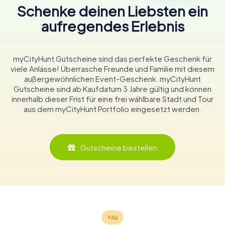
Schenke deinen Liebsten ein
aufregendes Erlebnis
myCityHunt Gutscheine sind das perfekte Geschenk für
viele Anlässe! Überrasche Freunde und Familie mit diesem
außergewöhnlichen Event-Geschenk. myCityHunt
Gutscheine sind ab Kaufdatum 3 Jahre gültig und können
innerhalb dieser Frist für eine frei wählbare Stadt und Tour
aus dem myCityHunt Portfolio eingesetzt werden.
Gutscheine bestellen