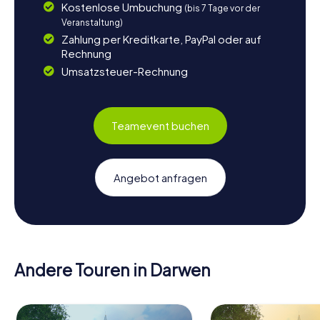
Kostenlose Umbuchung
(bis 7 Tage vor der
Veranstaltung)
Zahlung per Kreditkarte, PayPal oder auf
Rechnung
Umsatzsteuer-Rechnung
Teamevent buchen
Angebot anfragen
Andere Touren in Darwen