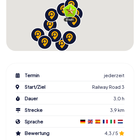
Termin
jederzeit
Start/Ziel
Railway Road 3
Dauer
3,0 h
Strecke
3,9 km
Sprache
Bewertung
4,3 / 5