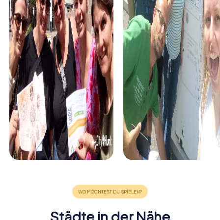
Städte in der Nähe