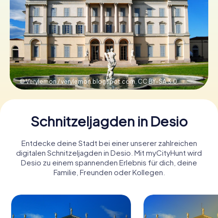
Tickets buchen
Gutscheine bestellen
© Verylemon / verylemon.blogspot.com,
CC BY-SA 3.0
Schnitzeljagden in Desio
Entdecke deine Stadt bei einer unserer zahlreichen
digitalen Schnitzeljagden in Desio. Mit myCityHunt wird
Desio zu einem spannenden Erlebnis für dich, deine
Familie, Freunden oder Kollegen.