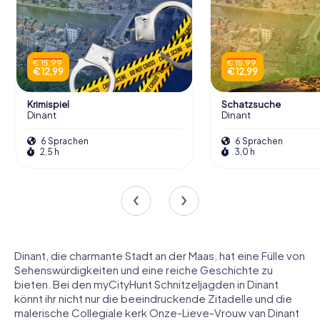
€ 15,99
€ 15,99
€ 12,99
€ 12,99
Krimispiel
Schatzsuche
Dinant
Dinant
6 Sprachen
6 Sprachen
2,5 h
3,0 h
Dinant, die charmante Stadt an der Maas, hat eine Fülle von
Sehenswürdigkeiten und eine reiche Geschichte zu
bieten. Bei den myCityHunt Schnitzeljagden in Dinant
könnt ihr nicht nur die beeindruckende Zitadelle und die
malerische Collegiale kerk Onze-Lieve-Vrouw van Dinant