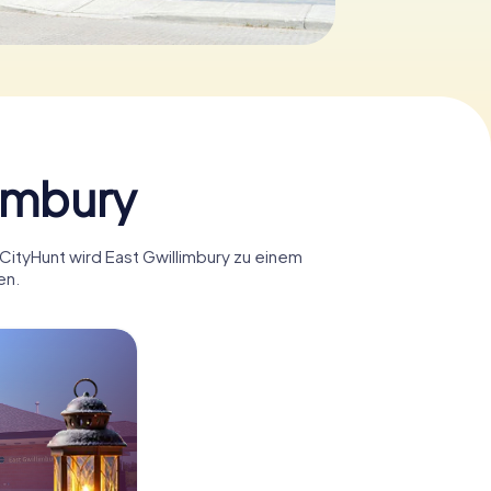
limbury
yCityHunt wird East Gwillimbury zu einem
en.