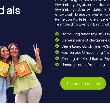
Gwillimbury ergeben. Mit dem 
d als
Gwillimbury haben wir daher ein
entwickelt. Dieses erweitert u
Reihe von Vorteilen, die unser
Teambuilding Event in East Gwil
Betreuung durch myCityHun
Gemeinsame Bildergalerie 
Vernetzung durch Team-Ch
Kostenlose Umbuchung
(bis
Zahlung per Kreditkarte, Pa
Umsatzsteuer-Rechnung
Teamevent buchen