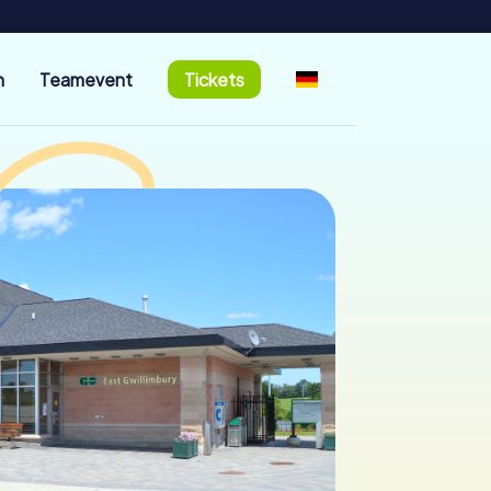
n
Teamevent
Tickets