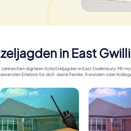
zeljagden in East Gwil
zahlreichen digitalen Schnitzeljagden in East Gwillimbury. Mit m
annenden Erlebnis für dich, deine Familie, Freunden oder Kolleg