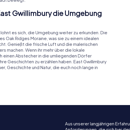
 East Gwillimbury die Umgebung
y lohnt es sich, die Umgebung weiter zu erkunden. Die
des Oak Ridges Moraine, was sie zu einem idealen
. Genießt die frische Luft und die malerischen
rs machen. Wenn ihr mehr über die lokale
ch einen Abstecher in die umliegenden Dörfer
ihre Geschichten zu erzählen haben. East Gwillimbury
r, Geschichte und Natur, die euch noch lange in
Aus unserer langjährigen Erfah
Anforderungen, die sich bei de