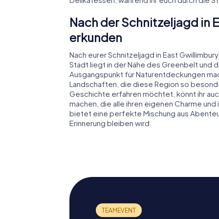
Nach der Schnitzeljagd in
erkunden
Nach eurer Schnitzeljagd in East Gwillimbur
Stadt liegt in der Nähe des Greenbelt und 
Ausgangspunkt für Naturentdeckungen macht
Landschaften, die diese Region so besonde
Geschichte erfahren möchtet, könnt ihr au
machen, die alle ihren eigenen Charme und 
bietet eine perfekte Mischung aus Abenteue
Erinnerung bleiben wird.