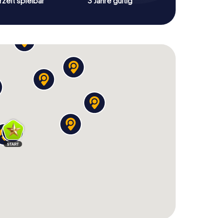
zeit spielbar
3 Jahre gültig