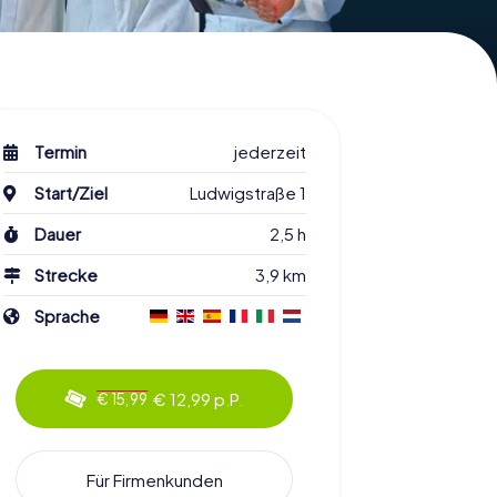
Termin
jederzeit
Start/Ziel
Ludwigstraße 1
Dauer
2,5 h
Strecke
3,9 km
Sprache
€ 12,99 p.P.
€ 15,99
Für Firmenkunden