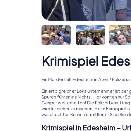
Krimispiel Ede
Ein Mörder hält Edesheim in Atem! Polizei un
Ein erfolgreicher Lokalunternehmer ist der 
Spuren führen ins Nichts. Hier können nur S
Gespür weiterhelfen! Die Polizei beauftrag
wieder sicher zu machen! Beim Krimispiel in
waschechten Kriminalermittlern – Sind Sie
Krimispiel in Edesheim – 