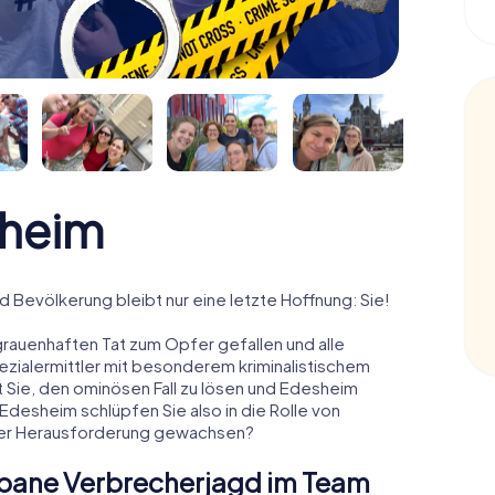
sheim
d Bevölkerung bleibt nur eine letzte Hoffnung: Sie!
grauenhaften Tat zum Opfer gefallen und alle
pezialermittler mit besonderem kriminalistischem
t Sie, den ominösen Fall zu lösen und Edesheim
 Edesheim schlüpfen Sie also in die Rolle von
 der Herausforderung gewachsen?
Urbane Verbrecherjagd im Team