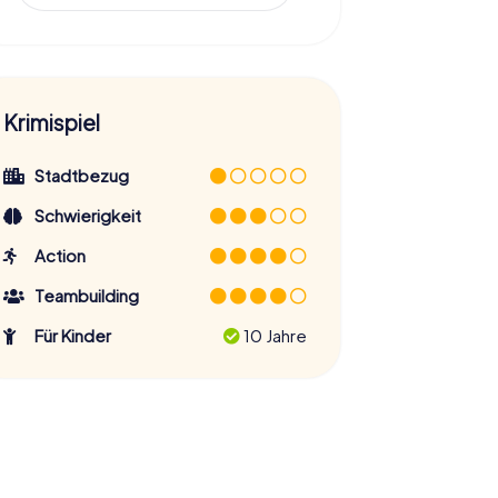
Krimispiel
Stadtbezug
Schwierigkeit
Action
Teambuilding
Für Kinder
10 Jahre