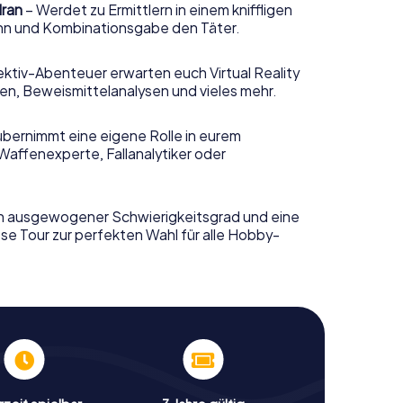
dran
– Werdet zu Ermittlern in einem kniffligen
sinn und Kombinationsgabe den Täter.
ktiv-Abenteuer erwarten euch Virtual Reality
n, Beweismittelanalysen und vieles mehr.
übernimmt eine eigene Rolle in eurem
Waffenexperte, Fallanalytiker oder
n ausgewogener Schwierigkeitsgrad und eine
se Tour zur perfekten Wahl für alle Hobby-