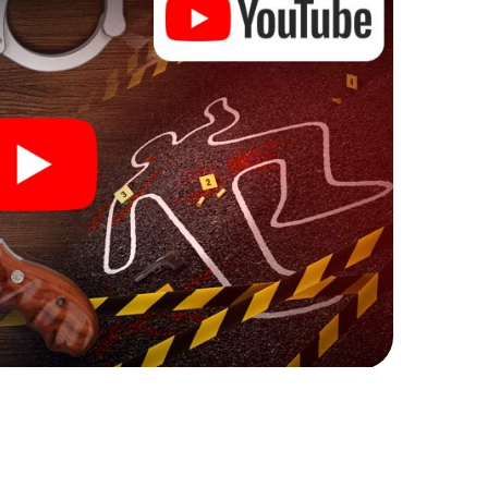
 kann beginnen!
 mit Ihren Ermittlungen in Edesheim zu starten: Ihr
cks in unserem Ticketshop, schon in wenigen
ch. Jetzt starten Sie Ihren Online-Browser, geben
 Sie!