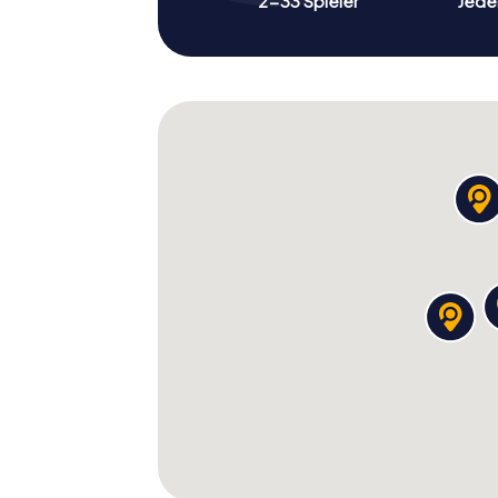
2-33 Spieler
Jeder