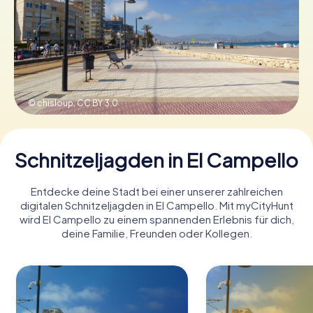
Tickets buchen
Gutscheine bestellen
© chisloup,
CC BY 3.0
Schnitzeljagden in El Campello
Entdecke deine Stadt bei einer unserer zahlreichen
digitalen Schnitzeljagden in El Campello. Mit myCityHunt
wird El Campello zu einem spannenden Erlebnis für dich,
deine Familie, Freunden oder Kollegen.