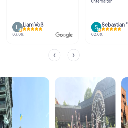
unterhalten
Liam Voß
03.08.
02.08.