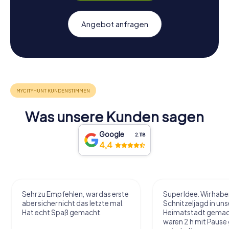
Angebot anfragen
Was unsere Kunden sagen
Google
2.118
4,4
Sehr zu Empfehlen, war das erste
Super Idee. Wir habe
aber sicher nicht das letzte mal.
Schnitzeljagd in uns
Hat echt Spaß gemacht.
Heimatstadt gemac
waren 2 h mit Pause