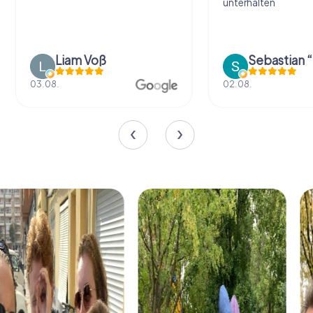
unterhalten
Liam Voß
03.08.
02.08.