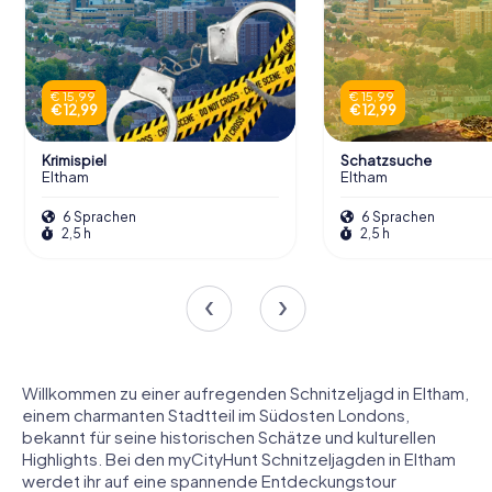
€ 15,99
€ 15,99
€ 12,99
€ 12,99
Krimispiel
Schatzsuche
Eltham
Eltham
6 Sprachen
6 Sprachen
2,5 h
2,5 h
Willkommen zu einer aufregenden Schnitzeljagd in Eltham,
einem charmanten Stadtteil im Südosten Londons,
bekannt für seine historischen Schätze und kulturellen
Highlights. Bei den myCityHunt Schnitzeljagden in Eltham
werdet ihr auf eine spannende Entdeckungstour