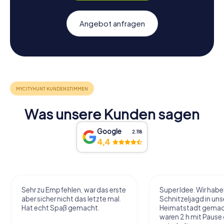
Angebot anfragen
Was unsere Kunden sagen
Google
2.118
4,4
Sehr zu Empfehlen, war das erste
Super Idee. Wir habe
aber sicher nicht das letzte mal.
Schnitzeljagd in uns
Hat echt Spaß gemacht.
Heimatstadt gemac
waren 2 h mit Pause