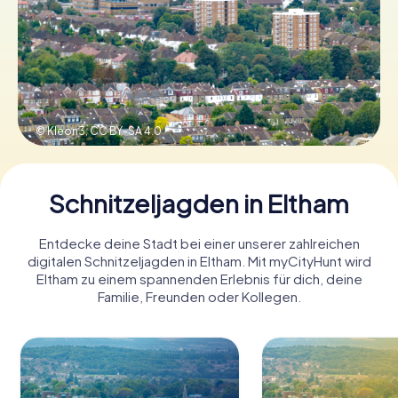
Tickets buchen
Gutscheine bestellen
© Kleon3,
CC BY-SA 4.0
Schnitzeljagden in Eltham
Entdecke deine Stadt bei einer unserer zahlreichen
digitalen Schnitzeljagden in Eltham. Mit myCityHunt wird
Eltham zu einem spannenden Erlebnis für dich, deine
Familie, Freunden oder Kollegen.