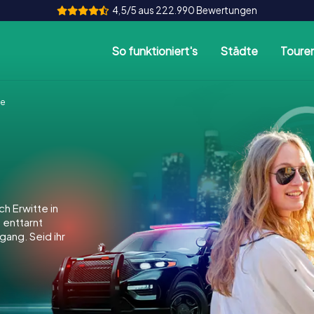
4,5/5 aus 222.990 Bewertungen
So funktioniert's
Städte
Toure
te
h Erwitte in
, enttarnt
gang. Seid ihr