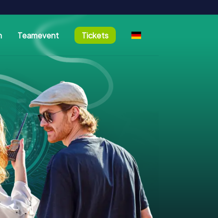
n
Teamevent
Tickets