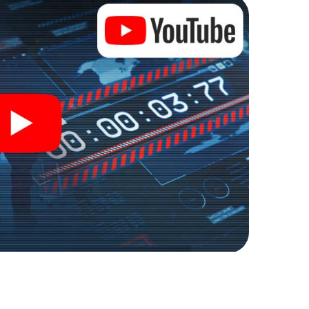
Zugang zu Ihrer ganz persönlichen Bildergalerie.
zu Ihrem ganz persönlichen Erlebnisspielplatz.
r Spionage und Geheimagenten und verwandeln Sie