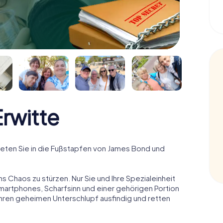
rwitte
eten Sie in die Fußstapfen von James Bond und
ns Chaos zu stürzen. Nur Sie und Ihre Spezialeinheit
Smartphones, Scharfsinn und einer gehörigen Portion
 ihren geheimen Unterschlupf ausfindig und retten