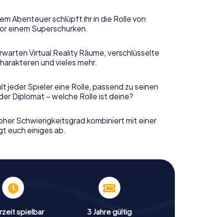
em Abenteuer schlüpft ihr in die Rolle von
or einem Superschurken.
rwarten Virtual Reality Räume, verschlüsselte
harakteren und vieles mehr.
t jeder Spieler eine Rolle, passend zu seinen
er Diplomat – welche Rolle ist deine?
her Schwierigkeitsgrad kombiniert mit einer
gt euch einiges ab.
zeit spielbar
3 Jahre gültig