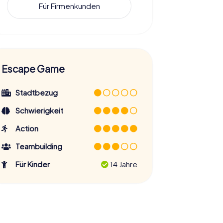
Für Firmenkunden
Escape Game
Stadtbezug
Schwierigkeit
Action
Teambuilding
Für Kinder
14 Jahre