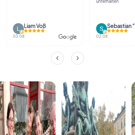
unterhalten
Liam Voß
03.08.
02.08.