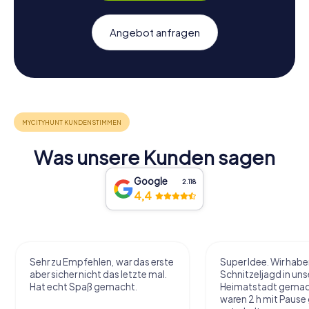
Angebot anfragen
Was unsere Kunden sagen
Google
2.118
4,4
Sehr zu Empfehlen, war das erste
Super Idee. Wir habe
aber sicher nicht das letzte mal.
Schnitzeljagd in uns
Hat echt Spaß gemacht.
Heimatstadt gemac
waren 2 h mit Pause