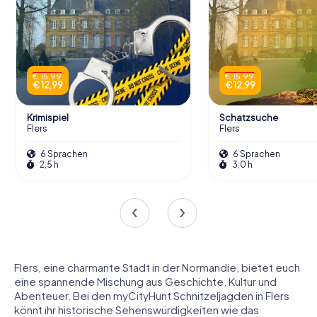
€ 15,99
€ 15,99
€ 12,99
€ 12,99
Krimispiel
Schatzsuche
Flers
Flers
6 Sprachen
6 Sprachen
2,5 h
3,0 h
Flers, eine charmante Stadt in der Normandie, bietet euch
eine spannende Mischung aus Geschichte, Kultur und
Abenteuer. Bei den myCityHunt Schnitzeljagden in Flers
könnt ihr historische Sehenswürdigkeiten wie das