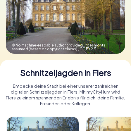
Tickets buchen
Gutscheine bestellen
© No machine-readable author provided. Jrdesmonts
assumed (based on copyright claims).,
CC BY 2.5
Schnitzeljagden in Flers
Entdecke deine Stadt bei einer unserer zahlreichen
digitalen Schnitzeljagden in Flers. Mit myCityHunt wird
Flers zu einem spannenden Erlebnis für dich, deine Familie,
Freunden oder Kollegen.