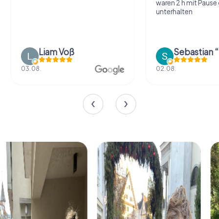
waren 2 h mit Pause
unterhalten
Liam Voß
03.08.
02.08.