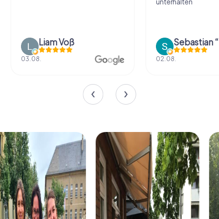
unterhalten
Liam Voß
03.08.
02.08.