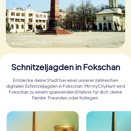
Tickets buchen
Gutscheine bestellen
© Felix O,
CC BY-SA 2.0
Schnitzeljagden in Fokschan
Entdecke deine Stadt bei einer unserer zahlreichen
digitalen Schnitzeljagden in Fokschan. Mit myCityHunt wird
Fokschan zu einem spannenden Erlebnis für dich, deine
Familie, Freunden oder Kollegen.