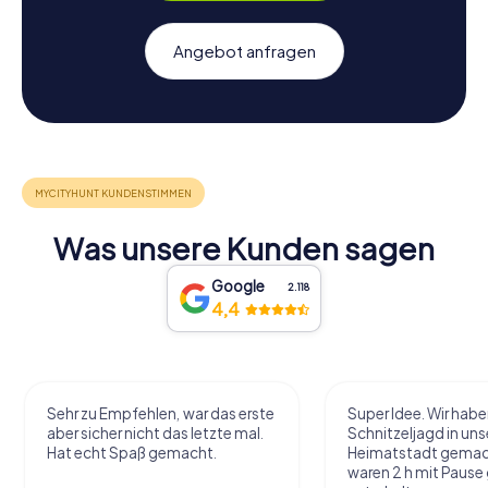
Angebot anfragen
Was unsere Kunden sagen
Google
2.118
4,4
Sehr zu Empfehlen, war das erste
Super Idee. Wir habe
aber sicher nicht das letzte mal.
Schnitzeljagd in uns
Hat echt Spaß gemacht.
Heimatstadt gemac
waren 2 h mit Pause