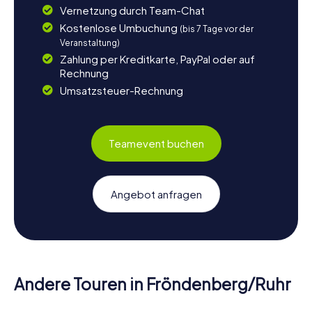
Vernetzung durch Team-Chat
Kostenlose Umbuchung
(bis 7 Tage vor der
Veranstaltung)
Zahlung per Kreditkarte, PayPal oder auf
Rechnung
Umsatzsteuer-Rechnung
Teamevent buchen
Angebot anfragen
Andere Touren in Fröndenberg/Ruhr