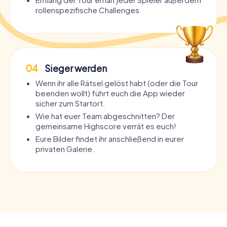
rollenspezifische Challenges.
04
Sieger werden
Wenn ihr alle Rätsel gelöst habt (oder die Tour
beenden wollt) führt euch die App wieder
sicher zum Startort.
Wie hat euer Team abgeschnitten? Der
gemeinsame Highscore verrät es euch!
Eure Bilder findet ihr anschließend in eurer
privaten Galerie.