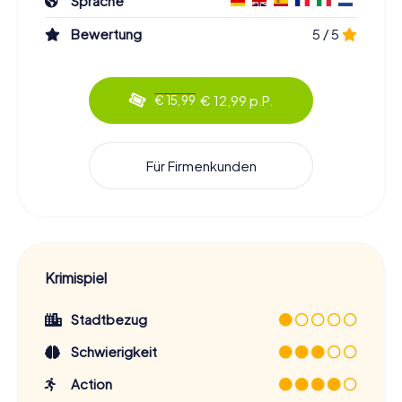
Sprache
Bewertung
5 / 5
€ 12,99 p.P.
€ 15,99
Für Firmenkunden
Krimispiel
Stadtbezug
Schwierigkeit
Action