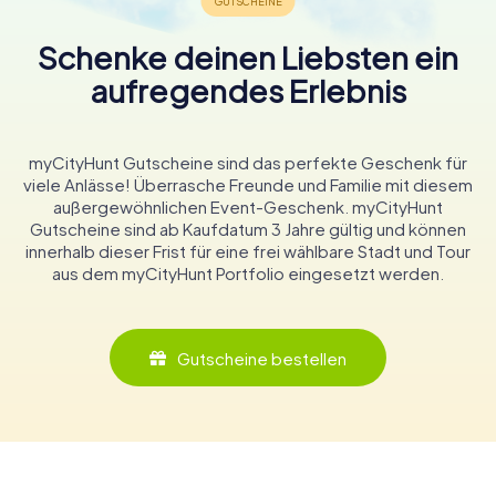
Schenke deinen Liebsten ein
aufregendes Erlebnis
myCityHunt Gutscheine sind das perfekte Geschenk für
viele Anlässe! Überrasche Freunde und Familie mit diesem
außergewöhnlichen Event-Geschenk. myCityHunt
Gutscheine sind ab Kaufdatum 3 Jahre gültig und können
innerhalb dieser Frist für eine frei wählbare Stadt und Tour
aus dem myCityHunt Portfolio eingesetzt werden.
Gutscheine bestellen