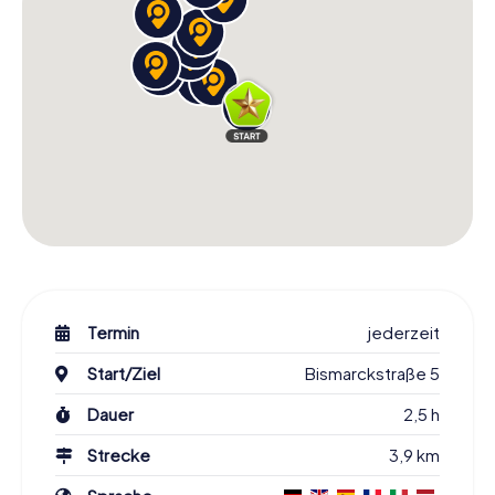
Termin
jederzeit
Start/Ziel
Bismarckstraße 5
Dauer
2,5 h
Strecke
3,9 km