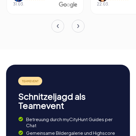
31.03.
22.03.
Schnitzeljagd als
Teamevent
Betreuung durch myCityHunt Guides per
Chat
Gemeinsame Bildergalerie und Highscore