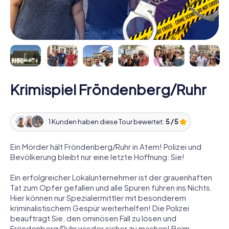
Krimispiel Fröndenberg/Ruhr
1 Kunden haben diese Tour bewertet:
5 / 5
Ein Mörder hält Fröndenberg/Ruhr in Atem! Polizei und
Bevölkerung bleibt nur eine letzte Hoffnung: Sie!
Ein erfolgreicher Lokalunternehmer ist der grauenhaften
Tat zum Opfer gefallen und alle Spuren führen ins Nichts.
Hier können nur Spezialermittler mit besonderem
kriminalistischem Gespür weiterhelfen! Die Polizei
beauftragt Sie, den ominösen Fall zu lösen und
Fröndenberg/Ruhr wieder sicher zu machen! Beim