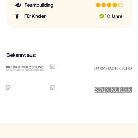
Teambuilding
Für Kinder
10 Jahre
Bekannt aus: