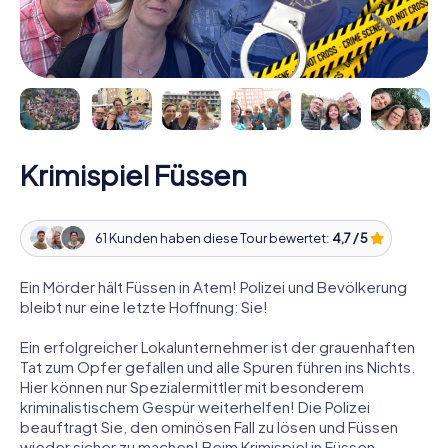
Krimispiel Füssen
61 Kunden haben diese Tour bewertet:
4,7 / 5
Ein Mörder hält Füssen in Atem! Polizei und Bevölkerung
bleibt nur eine letzte Hoffnung: Sie!
Ein erfolgreicher Lokalunternehmer ist der grauenhaften
Tat zum Opfer gefallen und alle Spuren führen ins Nichts.
Hier können nur Spezialermittler mit besonderem
kriminalistischem Gespür weiterhelfen! Die Polizei
beauftragt Sie, den ominösen Fall zu lösen und Füssen
wieder sicher zu machen! Beim Krimispiel in Füssen