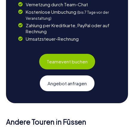
Vernetzung durch Team-Chat
Kostenlose Umbuchung
(bis 7 Tage vor der
Veranstaltung)
Zahlung per Kreditkarte, PayPal oder auf
Rechnung
Umsatzsteuer-Rechnung
Teamevent buchen
Angebot anfragen
Andere Touren in Füssen