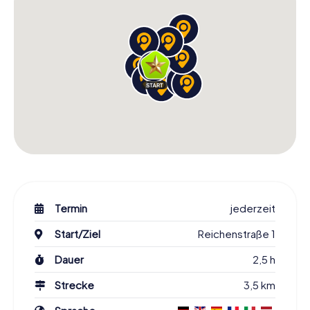
Termin
jederzeit
Start/Ziel
Reichenstraße 1
Dauer
2,5 h
Strecke
3,5 km