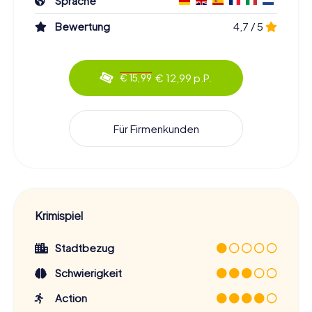
Sprache
Bewertung
4,7 / 5
€ 12,99 p.P.
€ 15,99
Für Firmenkunden
Krimispiel
Stadtbezug
Schwierigkeit
Action