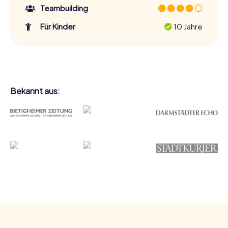
Teambuilding
Für Kinder
10 Jahre
Bekannt aus: