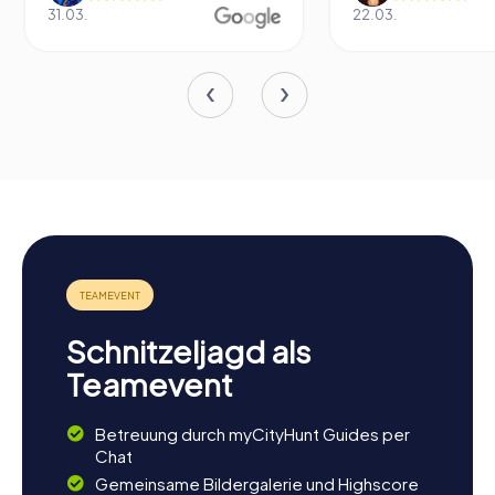
31.03.
22.03.
Schnitzeljagd als
Teamevent
Betreuung durch myCityHunt Guides per
Chat
Gemeinsame Bildergalerie und Highscore