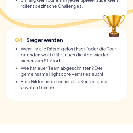
rollenspezifische Challenges.
04
Sieger werden
Wenn ihr alle Rätsel gelöst habt (oder die Tour
beenden wollt) führt euch die App wieder
sicher zum Startort.
Wie hat euer Team abgeschnitten? Der
gemeinsame Highscore verrät es euch!
Eure Bilder findet ihr anschließend in eurer
privaten Galerie.