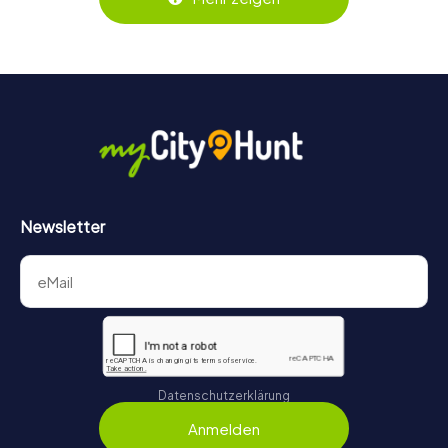
oder ihr ersteht die Tickets als Geschenk? Kein Problem:
Euer persönlicher Code für den Mitmachkrimi in Füssen ist
3 Jahre gültig.
Newsletter
Datenschutzerklärung
Anmelden