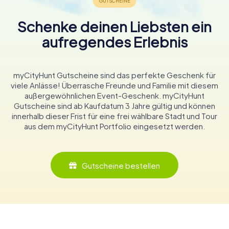
Schenke deinen Liebsten ein
aufregendes Erlebnis
myCityHunt Gutscheine sind das perfekte Geschenk für
viele Anlässe! Überrasche Freunde und Familie mit diesem
außergewöhnlichen Event-Geschenk. myCityHunt
Gutscheine sind ab Kaufdatum 3 Jahre gültig und können
innerhalb dieser Frist für eine frei wählbare Stadt und Tour
aus dem myCityHunt Portfolio eingesetzt werden.
Gutscheine bestellen