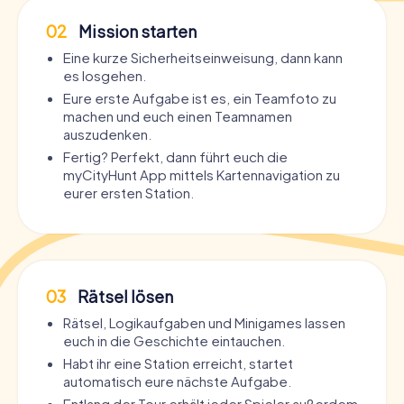
02
Mission starten
Eine kurze Sicherheitseinweisung, dann kann
es losgehen.
Eure erste Aufgabe ist es, ein Teamfoto zu
machen und euch einen Teamnamen
auszudenken.
Fertig? Perfekt, dann führt euch die
myCityHunt App mittels Kartennavigation zu
eurer ersten Station.
03
Rätsel lösen
Rätsel, Logikaufgaben und Minigames lassen
euch in die Geschichte eintauchen.
Habt ihr eine Station erreicht, startet
automatisch eure nächste Aufgabe.
Entlang der Tour erhält jeder Spieler außerdem