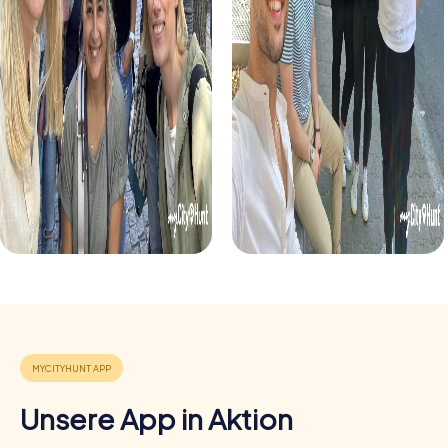
führt euch zu den schönsten Orten der Stadt.
Unser Xmas Adventure in Ginsheim-Gustavsburg ist eine
weihnachtliche Schnitzeljagd, die euch in festliche
Stimmung versetzt. Entdeckt die Stadt im Lichterglanz
und löst gemeinsam mit eurem Team weihnachtliche
Rätsel.
Unsere App in Aktion