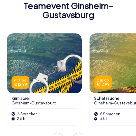
Teamevent Ginsheim-
Gustavsburg
€ 15,99
€ 15,99
€ 12,99
€ 12,99
Krimispiel
Schatzsuche
Ginsheim-Gustavsburg
Ginsheim-Gustavsbu
6 Sprachen
6 Sprachen
2,5 h
3,0 h