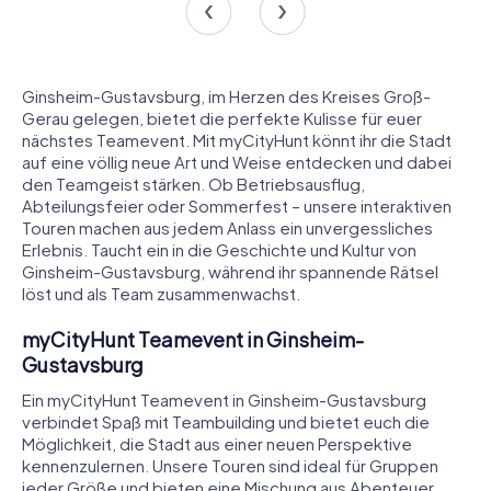
Ginsheim-Gustavsburg, im Herzen des Kreises Groß-
Gerau gelegen, bietet die perfekte Kulisse für euer
nächstes Teamevent. Mit myCityHunt könnt ihr die Stadt
auf eine völlig neue Art und Weise entdecken und dabei
den Teamgeist stärken. Ob Betriebsausflug,
Abteilungsfeier oder Sommerfest – unsere interaktiven
Touren machen aus jedem Anlass ein unvergessliches
Erlebnis. Taucht ein in die Geschichte und Kultur von
Ginsheim-Gustavsburg, während ihr spannende Rätsel
löst und als Team zusammenwachst.
myCityHunt Teamevent in Ginsheim-
Gustavsburg
Ein myCityHunt Teamevent in Ginsheim-Gustavsburg
verbindet Spaß mit Teambuilding und bietet euch die
Möglichkeit, die Stadt aus einer neuen Perspektive
kennenzulernen. Unsere Touren sind ideal für Gruppen
jeder Größe und bieten eine Mischung aus Abenteuer,