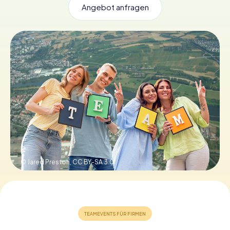
Angebot anfragen
Tickets buchen
Gutscheine bestellen
© Jared Preston,
CC BY-SA 3.0