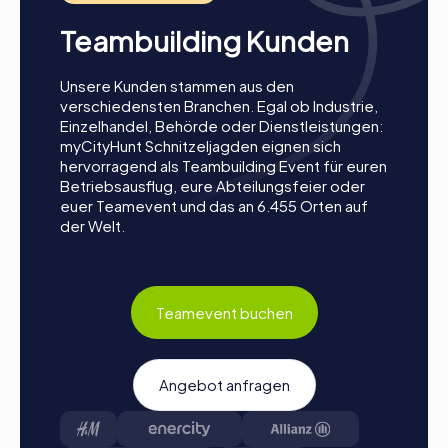
Teambuilding Kunden
Unsere Kunden stammen aus den
verschiedensten Branchen. Egal ob Industrie,
Einzelhandel, Behörde oder Dienstleistungen:
myCityHunt Schnitzeljagden eignen sich
hervorragend als Teambuilding Event für euren
Betriebsausflug, eure Abteilungsfeier oder
euer Teamevent und das an 6.455 Orten auf
der Welt.
Teamevent buchen
Angebot anfragen
Ablauf eines myCityHunt Teamevents in
Ginsheim-Gustavsburg