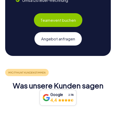
Umsatzsteuer-Rechnung
Teamevent buchen
Angebot anfragen
Was unsere Kunden sagen
Google
2.118
4,4