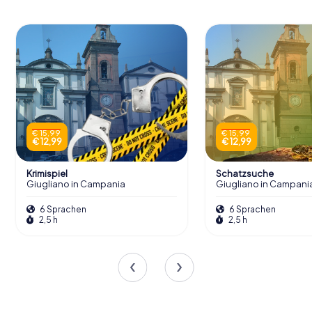
€ 15,99
€ 15,99
€ 12,99
€ 12,99
Krimispiel
Schatzsuche
Giugliano in Campania
Giugliano in Campani
6 Sprachen
6 Sprachen
2,5 h
2,5 h