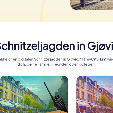
chnitzeljagden in Gjøv
hlreichen digitalen Schnitzeljagden in Gjøvik. Mit myCityHunt wi
dich, deine Familie, Freunden oder Kollegen.