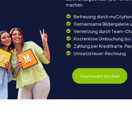
machen.
Betreuung durch myCityHun
Gemeinsame Bildergalerie 
Vernetzung durch Team-Ch
Kostenlose Umbuchung
(bis
Zahlung per Kreditkarte, Pa
Umsatzsteuer-Rechnung
Teamevent buchen