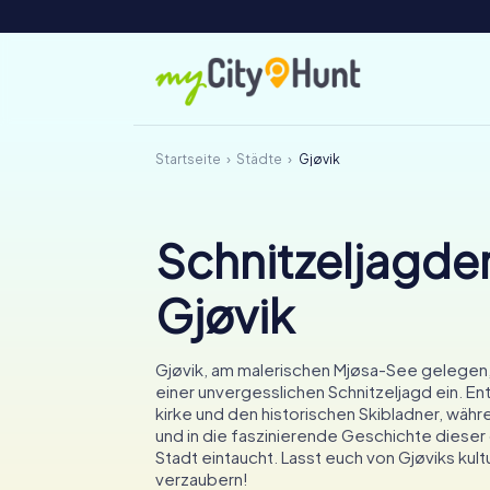
Startseite
Städte
Gjøvik
Schnitzeljagden
Gjøvik
Gjøvik, am malerischen Mjøsa-See gelegen,
einer unvergesslichen Schnitzeljagd ein. En
kirke und den historischen Skibladner, währe
und in die faszinierende Geschichte diese
Stadt eintaucht. Lasst euch von Gjøviks kul
verzaubern!