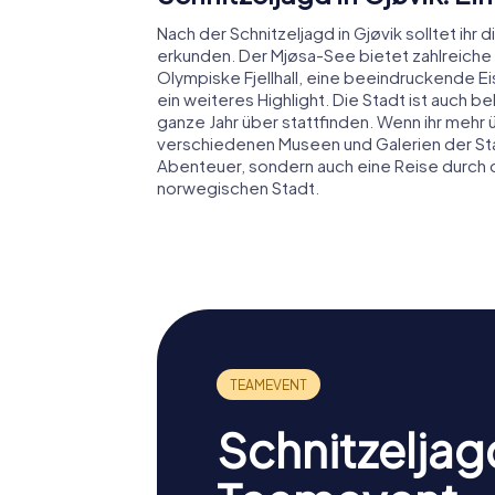
Nach der Schnitzeljagd in Gjøvik solltet ih
erkunden. Der Mjøsa-See bietet zahlreiche M
Olympiske Fjellhall, eine beeindruckende Ei
ein weiteres Highlight. Die Stadt ist auch be
ganze Jahr über stattfinden. Wenn ihr mehr 
verschiedenen Museen und Galerien der Stadt.
Abenteuer, sondern auch eine Reise durch 
norwegischen Stadt.
Schnitzeljag