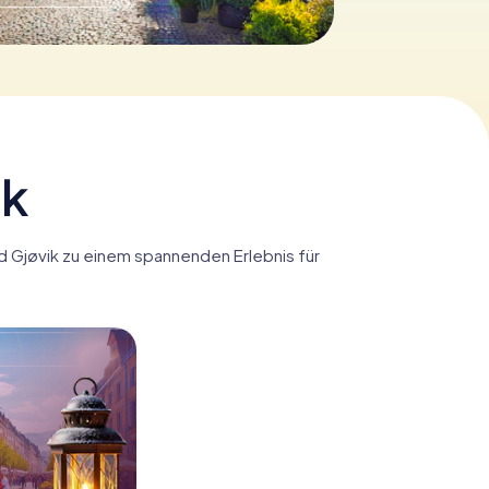
ik
rd Gjøvik zu einem spannenden Erlebnis für