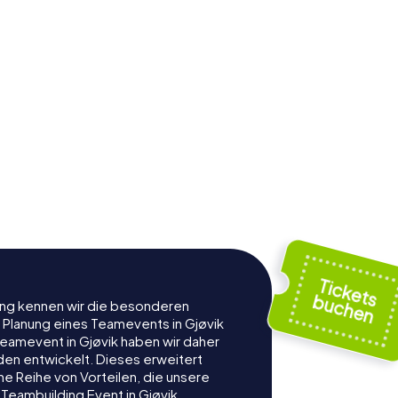
rung kennen wir die besonderen
 Planung eines Teamevents in Gjøvik
eamevent in Gjøvik haben wir daher
nden entwickelt. Dieses erweitert
e Reihe von Vorteilen, die unsere
Teambuilding Event in Gjøvik