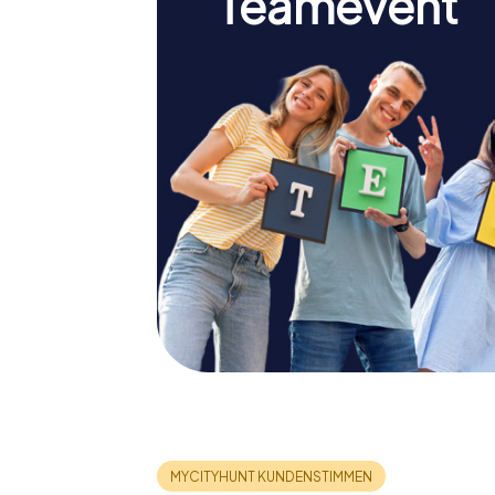
Teamevent