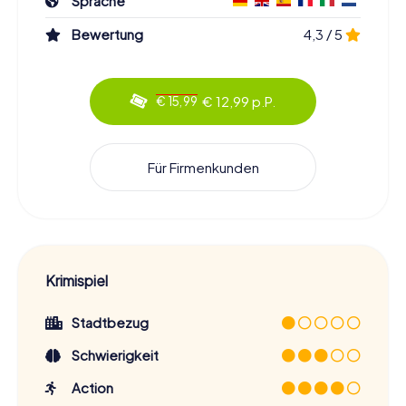
Sprache
Bewertung
4,3 / 5
€ 12,99 p.P.
€ 15,99
Für Firmenkunden
Krimispiel
Stadtbezug
Schwierigkeit
Action