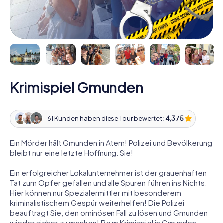
Krimispiel Gmunden
61 Kunden haben diese Tour bewertet:
4,3 / 5
Ein Mörder hält Gmunden in Atem! Polizei und Bevölkerung
bleibt nur eine letzte Hoffnung: Sie!
Ein erfolgreicher Lokalunternehmer ist der grauenhaften
Tat zum Opfer gefallen und alle Spuren führen ins Nichts.
Hier können nur Spezialermittler mit besonderem
kriminalistischem Gespür weiterhelfen! Die Polizei
beauftragt Sie, den ominösen Fall zu lösen und Gmunden
wieder sicher zu machen! Beim Krimispiel in Gmunden