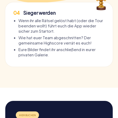
04
Sieger werden
Wenn ihr alle Rätsel gelöst habt (oder die Tour
beenden wollt) führt euch die App wieder
sicher zum Startort.
Wie hat euer Team abgeschnitten? Der
gemeinsame Highscore verrät es euch!
Eure Bilder findet ihr anschließend in eurer
privaten Galerie.