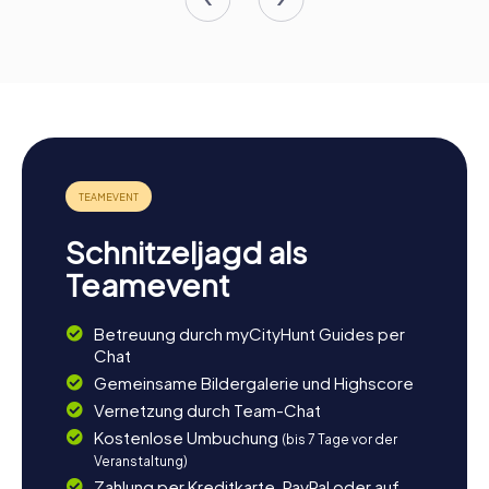
Schnitzeljagd als
Teamevent
Betreuung durch myCityHunt Guides per
Chat
Gemeinsame Bildergalerie und Highscore
Vernetzung durch Team-Chat
Kostenlose Umbuchung
(bis 7 Tage vor der
Veranstaltung)
Zahlung per Kreditkarte, PayPal oder auf