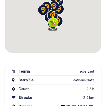
Termin
jederzeit
Start/Ziel
Rathausplatz
Dauer
2,5 h
Strecke
3,9 km