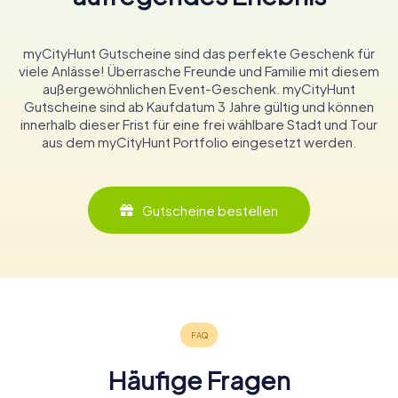
myCityHunt Gutscheine sind das perfekte Geschenk für
viele Anlässe! Überrasche Freunde und Familie mit diesem
außergewöhnlichen Event-Geschenk. myCityHunt
Gutscheine sind ab Kaufdatum 3 Jahre gültig und können
innerhalb dieser Frist für eine frei wählbare Stadt und Tour
aus dem myCityHunt Portfolio eingesetzt werden.
Gutscheine bestellen
Häufige Fragen