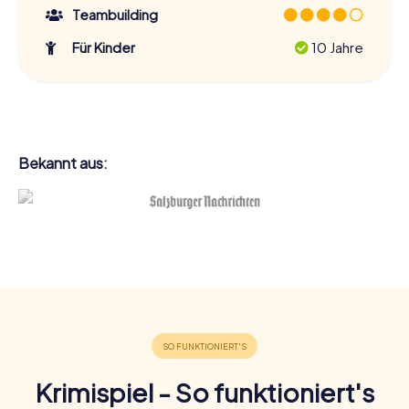
Teambuilding
Für Kinder
10 Jahre
Bekannt aus:
Krimispiel - So funktioniert's