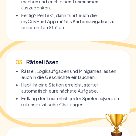
machen und euch einen Teamnamen
auszudenken.
Fertig? Perfekt, dann führt euch die
myCityHunt App mittels Kartennavigation zu
eurer ersten Station.
03
Rätsel lösen
Rätsel, Logikaufgaben und Minigames lassen
euch in die Geschichte eintauchen.
Habt ihr eine Station erreicht, startet
automatisch eure nächste Aufgabe.
Entlang der Tour erhält jeder Spieler außerdem
rollenspezifische Challenges.