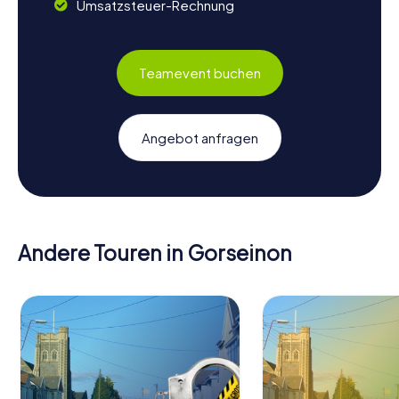
Umsatzsteuer-Rechnung
Teamevent buchen
Angebot anfragen
Andere Touren in Gorseinon