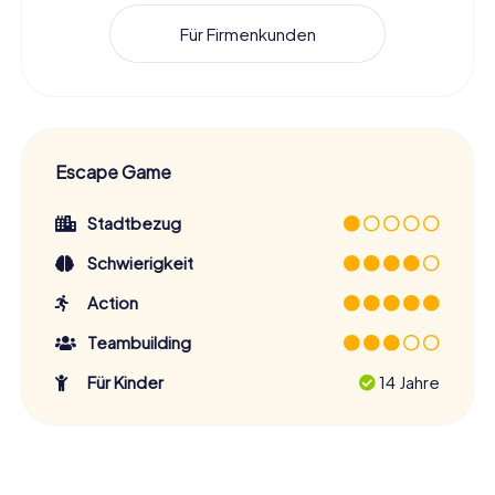
Für Firmenkunden
Escape Game
Stadtbezug
Schwierigkeit
Action
Teambuilding
Für Kinder
14 Jahre