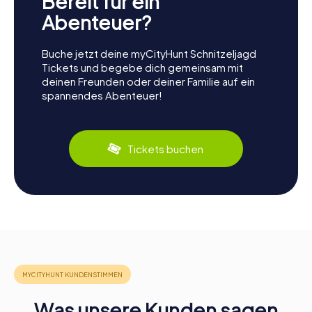
Bereit für ein
Abenteuer?
Buche jetzt deine myCityHunt Schnitzeljagd
Tickets und begebe dich gemeinsam mit
deinen Freunden oder deiner Familie auf ein
spannendes Abenteuer!
Tickets buchen
Was unsere Kunden sagen