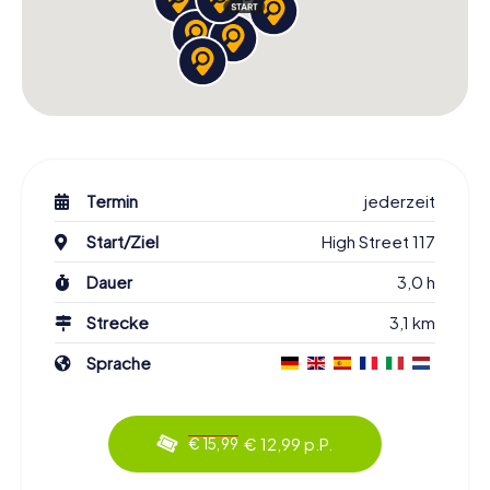
Termin
jederzeit
Start/Ziel
High Street 117
Dauer
3,0 h
Strecke
3,1 km
Sprache
€ 12,99 p.P.
€ 15,99