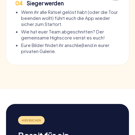
04
Sieger werden
Wenn ihr alle Rätsel gelöst habt (oder die Tour
beenden wollt) führt euch die App wieder
sicher zum Startort.
Wie hat euer Team abgeschnitten? Der
gemeinsame Highscore verrät es euch!
Eure Bilder findet ihr anschließend in eurer
privaten Galerie.