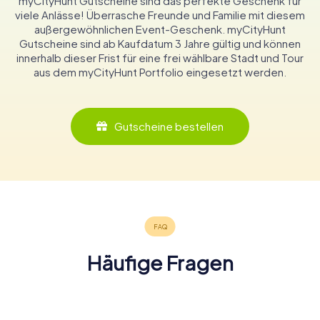
myCityHunt Gutscheine sind das perfekte Geschenk für
viele Anlässe! Überrasche Freunde und Familie mit diesem
außergewöhnlichen Event-Geschenk. myCityHunt
Gutscheine sind ab Kaufdatum 3 Jahre gültig und können
innerhalb dieser Frist für eine frei wählbare Stadt und Tour
aus dem myCityHunt Portfolio eingesetzt werden.
Gutscheine bestellen
Häufige Fragen