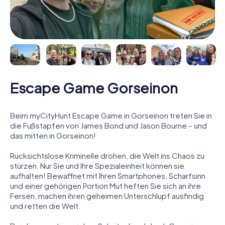
Escape Game Gorseinon
Beim myCityHunt Escape Game in Gorseinon treten Sie in
die Fußstapfen von James Bond und Jason Bourne – und
das mitten in Gorseinon!
Rücksichtslose Kriminelle drohen, die Welt ins Chaos zu
stürzen. Nur Sie und Ihre Spezialeinheit können sie
aufhalten! Bewaffnet mit Ihren Smartphones, Scharfsinn
und einer gehörigen Portion Mut heften Sie sich an ihre
Fersen, machen ihren geheimen Unterschlupf ausfindig
und retten die Welt.