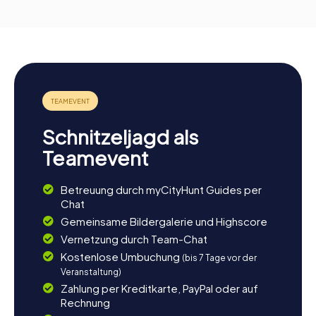
Schnitzeljagd als
Teamevent
Betreuung durch myCityHunt Guides per
Chat
Gemeinsame Bildergalerie und Highscore
Vernetzung durch Team-Chat
Kostenlose Umbuchung
(bis 7 Tage vor der
Veranstaltung)
Zahlung per Kreditkarte, PayPal oder auf
Rechnung