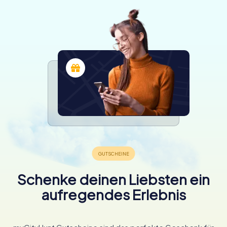
Schenke deinen Liebsten ein
aufregendes Erlebnis