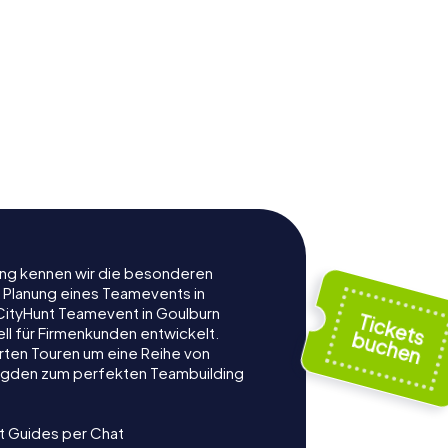
rung kennen wir die besonderen
r Planung eines Teamevents in
ityHunt Teamevent in Goulburn
ell für Firmenkunden entwickelt.
rten Touren um eine Reihe von
ljagden zum perfekten Teambuilding
t Guides per Chat