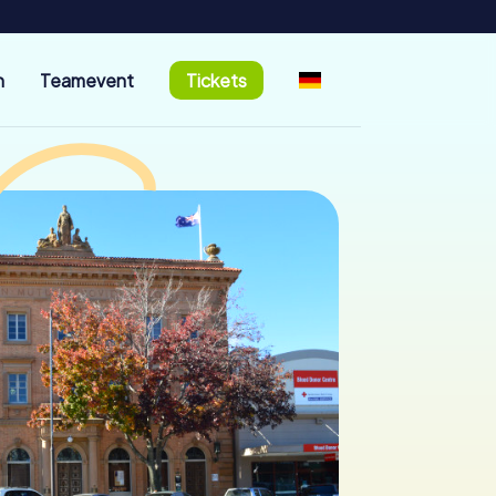
n
Teamevent
Tickets