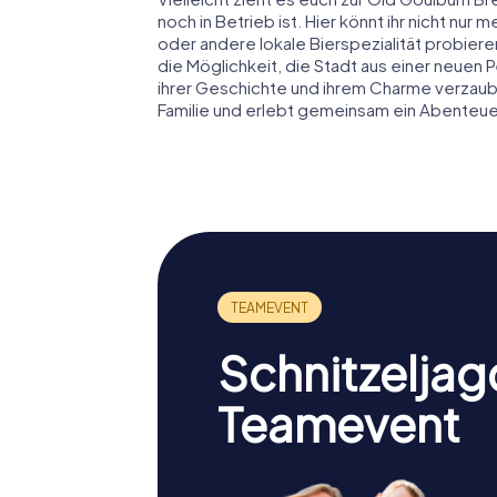
noch in Betrieb ist. Hier könnt ihr nicht nur
oder andere lokale Bierspezialität probieren
die Möglichkeit, die Stadt aus einer neuen
ihrer Geschichte und ihrem Charme verzaub
Familie und erlebt gemeinsam ein Abenteuer
Schnitzeljag
Teamevent