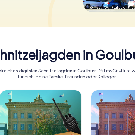
© Mattinbgn (talk contrib
hnitzeljagden in Goulb
lreichen digitalen Schnitzeljagden in Goulburn. Mit myCityHunt
für dich, deine Familie, Freunden oder Kollegen.