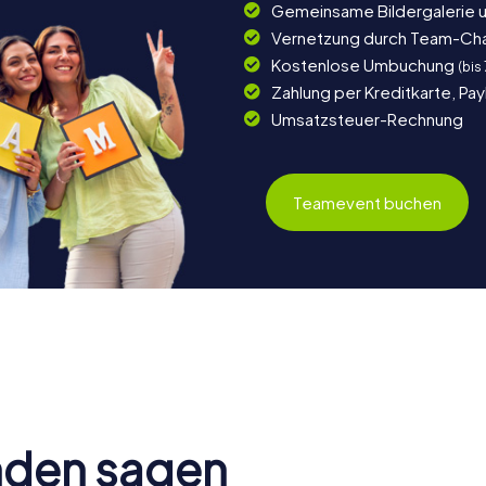
Gemeinsame Bildergalerie 
Vernetzung durch Team-Ch
Kostenlose Umbuchung
(bis
Zahlung per Kreditkarte, Pa
Umsatzsteuer-Rechnung
Teamevent buchen
nden sagen