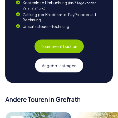
Kostenlose Umbuchung
(bis 7 Tage vor der
Veranstaltung)
Zahlung per Kreditkarte, PayPal oder auf
Rechnung
Umsatzsteuer-Rechnung
Teamevent buchen
Angebot anfragen
Andere Touren in Grefrath