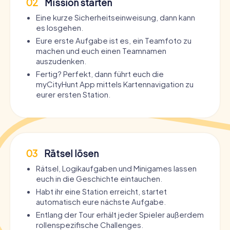
02
Mission starten
Eine kurze Sicherheitseinweisung, dann kann
es losgehen.
Eure erste Aufgabe ist es, ein Teamfoto zu
machen und euch einen Teamnamen
auszudenken.
Fertig? Perfekt, dann führt euch die
myCityHunt App mittels Kartennavigation zu
eurer ersten Station.
03
Rätsel lösen
Rätsel, Logikaufgaben und Minigames lassen
euch in die Geschichte eintauchen.
Habt ihr eine Station erreicht, startet
automatisch eure nächste Aufgabe.
Entlang der Tour erhält jeder Spieler außerdem
rollenspezifische Challenges.