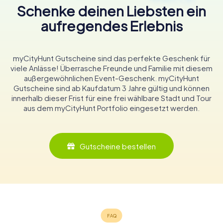
Schenke deinen Liebsten ein
aufregendes Erlebnis
myCityHunt Gutscheine sind das perfekte Geschenk für
viele Anlässe! Überrasche Freunde und Familie mit diesem
außergewöhnlichen Event-Geschenk. myCityHunt
Gutscheine sind ab Kaufdatum 3 Jahre gültig und können
innerhalb dieser Frist für eine frei wählbare Stadt und Tour
aus dem myCityHunt Portfolio eingesetzt werden.
Gutscheine bestellen