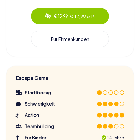
€ 12,99 p.P.
€ 15,99
Für Firmenkunden
Escape Game
Stadtbezug
Schwierigkeit
Action
Teambuilding
Für Kinder
14 Jahre