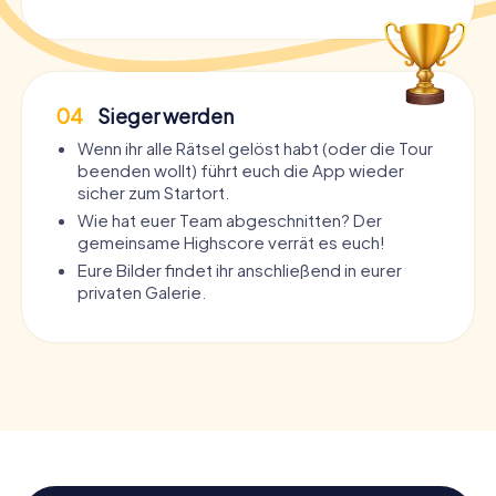
04
Sieger werden
Wenn ihr alle Rätsel gelöst habt (oder die Tour
beenden wollt) führt euch die App wieder
sicher zum Startort.
Wie hat euer Team abgeschnitten? Der
gemeinsame Highscore verrät es euch!
Eure Bilder findet ihr anschließend in eurer
privaten Galerie.