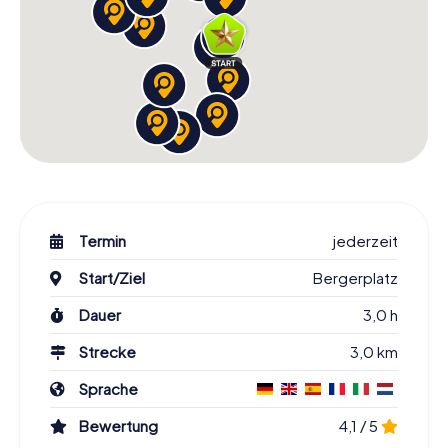
Termin
jederzeit
Start/Ziel
Bergerplatz
Dauer
3,0 h
Strecke
3,0 km
Sprache
Bewertung
4,1 / 5