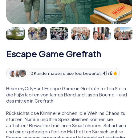
Escape Game Grefrath
10 Kunden haben diese Tour bewertet:
4,1 / 5
Beim myCityHunt Escape Game in Grefrath treten Sie in
die Fußstapfen von James Bond und Jason Bourne – und
das mitten in Grefrath!
Rücksichtslose Kriminelle drohen, die Welt ins Chaos zu
stürzen. Nur Sie und Ihre Spezialeinheit können sie
aufhalten! Bewaffnet mit Ihren Smartphones, Scharfsinn
und einer gehörigen Portion Mut heften Sie sich an ihre
Fersen, machen ihren geheimen Unterschlupf ausfindig