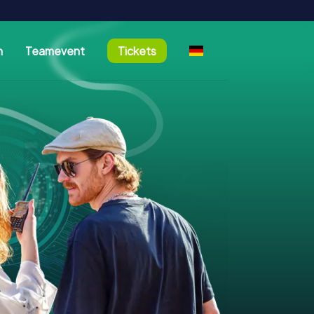
n
Teamevent
Tickets