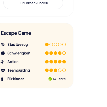
Für Firmenkunden
Escape Game
Stadtbezug
Schwierigkeit
Action
Teambuilding
Für Kinder
14 Jahre