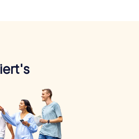
ert's