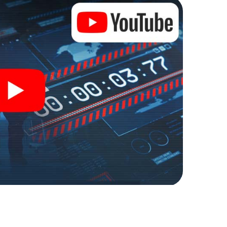
n Zugang zu Ihrer ganz persönlichen Bildergalerie.
n zu Ihrem ganz persönlichen Erlebnisspielplatz.
r Spionage und Geheimagenten und verwandeln Sie