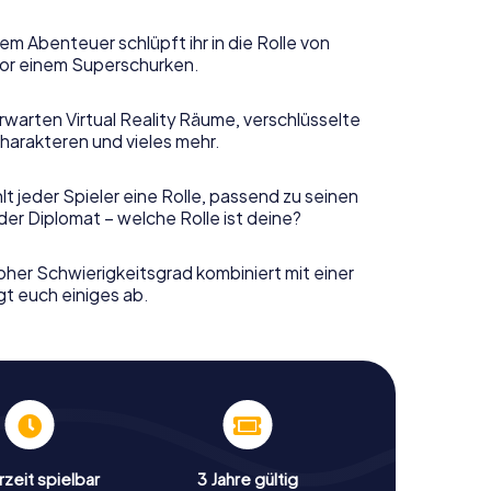
em Abenteuer schlüpft ihr in die Rolle von
or einem Superschurken.
rwarten Virtual Reality Räume, verschlüsselte
harakteren und vieles mehr.
t jeder Spieler eine Rolle, passend zu seinen
er Diplomat – welche Rolle ist deine?
her Schwierigkeitsgrad kombiniert mit einer
gt euch einiges ab.
zeit spielbar
3 Jahre gültig