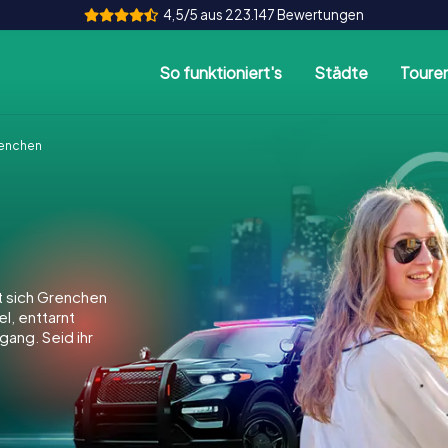
4,5/5 aus 223.147 Bewertungen
So funktioniert's
Städte
Toure
enchen
 sich Grenchen
el, enttarnt
gang. Seid ihr