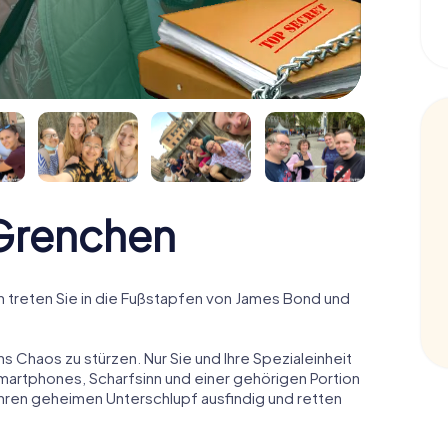
Grenchen
treten Sie in die Fußstapfen von James Bond und
ns Chaos zu stürzen. Nur Sie und Ihre Spezialeinheit
Smartphones, Scharfsinn und einer gehörigen Portion
 ihren geheimen Unterschlupf ausfindig und retten