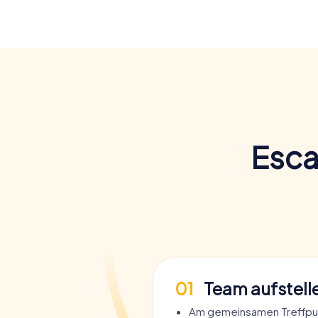
Esca
01
Team aufstell
Am gemeinsamen Treffpu