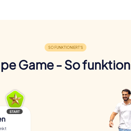
pe Game - So funktioni
en
nkt