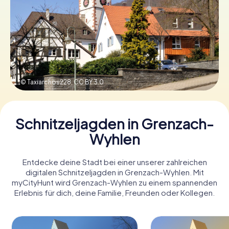
Tickets buchen
Gutscheine bestellen
© Taxiarchos228,
CC BY 3.0
Schnitzeljagden in Grenzach-
Wyhlen
Entdecke deine Stadt bei einer unserer zahlreichen
digitalen Schnitzeljagden in Grenzach-Wyhlen. Mit
myCityHunt wird Grenzach-Wyhlen zu einem spannenden
Erlebnis für dich, deine Familie, Freunden oder Kollegen.