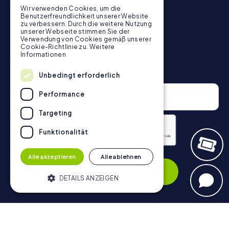
Wir verwenden Cookies, um die
Benutzerfreundlichkeit unserer Website
zu verbessern. Durch die weitere Nutzung
unserer Webseite stimmen Sie der
Verwendung von Cookies gemäß unserer
Cookie-Richtlinie zu.
Weitere
Informationen
Newsletter
Unbedingt erforderlich
Performance
Targeting
Funktionalität
Datenschutzerklärung
Alle akzeptieren
Alle ablehnen
Anmelden
DETAILS ANZEIGEN
Unbedingt erforderlich
Performance
Navigation
Targeting
Funktionalität