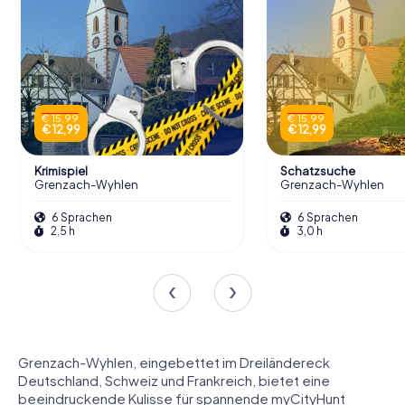
€ 15,99
€ 15,99
€ 12,99
€ 12,99
Krimispiel
Schatzsuche
Grenzach-Wyhlen
Grenzach-Wyhlen
6 Sprachen
6 Sprachen
2,5 h
3,0 h
Grenzach-Wyhlen, eingebettet im Dreiländereck
Deutschland, Schweiz und Frankreich, bietet eine
beeindruckende Kulisse für spannende myCityHunt