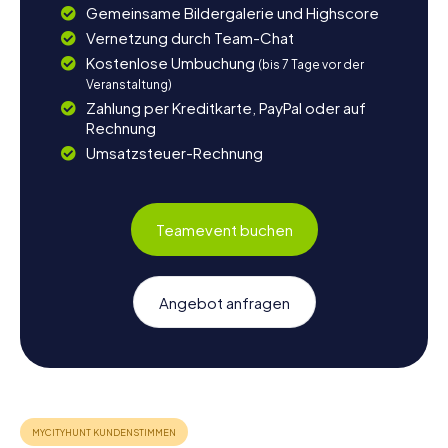
Gemeinsame Bildergalerie und Highscore
Vernetzung durch Team-Chat
Kostenlose Umbuchung
(bis 7 Tage vor der
Veranstaltung)
Zahlung per Kreditkarte, PayPal oder auf
Rechnung
Umsatzsteuer-Rechnung
Teamevent buchen
Angebot anfragen