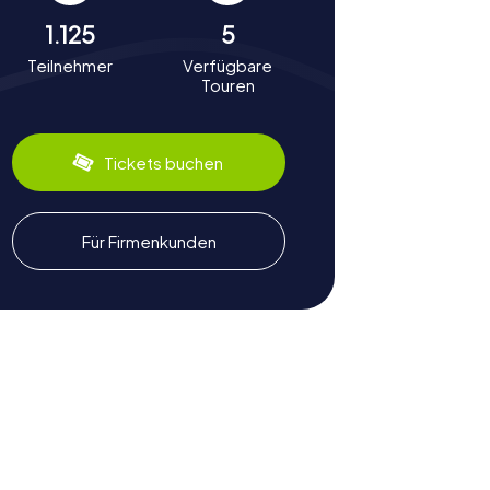
1.125
5
Teilnehmer
Verfügbare
Touren
Tickets buchen
Für Firmenkunden