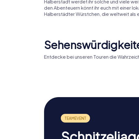
Halberstadt werdet ihr solche und viele we
den Abenteuern könnt ihr euch mit einer lok
Halberstädter Würstchen, die weltweit als
Sehenswürdigkeite
Entdecke bei unseren Touren die Wahrzeich
Dom zu
Halberstadt
Gleimha
Schnitzeljag