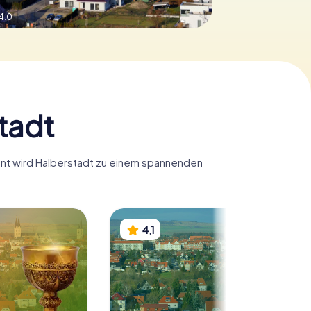
4.0
tadt
Hunt wird Halberstadt zu einem spannenden
4,1