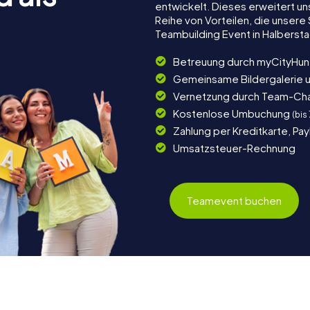
entwickelt. Dieses erweitert u
Reihe von Vorteilen, die unser
Teambuilding Event in Halberst
Betreuung durch myCityHun
Gemeinsame Bildergalerie 
Vernetzung durch Team-Ch
Kostenlose Umbuchung
(bis
Zahlung per Kreditkarte, Pa
Umsatzsteuer-Rechnung
Teamevent buchen