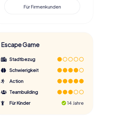
Für Firmenkunden
Escape Game
Stadtbezug
Schwierigkeit
Action
Teambuilding
Für Kinder
14 Jahre