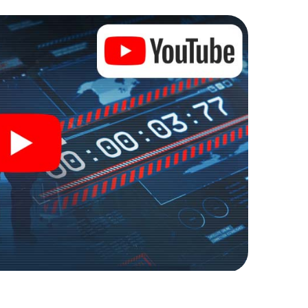
zu stillen Helden: Sie verewigen sich mit Ihrem
ugang zu Ihrer ganz persönlichen Bildergalerie.
 Ihrem ganz persönlichen Erlebnisspielplatz.
r Spionage und Geheimagenten und verwandeln Sie