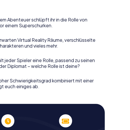
em Abenteuer schlüpft ihr in die Rolle von
or einem Superschurken.
rwarten Virtual Reality Räume, verschlüsselte
harakteren und vieles mehr.
t jeder Spieler eine Rolle, passend zu seinen
er Diplomat – welche Rolle ist deine?
her Schwierigkeitsgrad kombiniert mit einer
gt euch einiges ab.