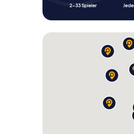
2-33 Spieler
Jeder