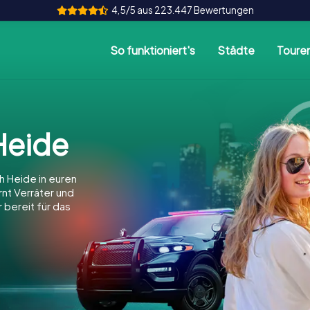
4,5/5 aus 223.447 Bewertungen
So funktioniert's
Städte
Toure
Heide
 Heide in euren
arnt Verräter und
 bereit für das