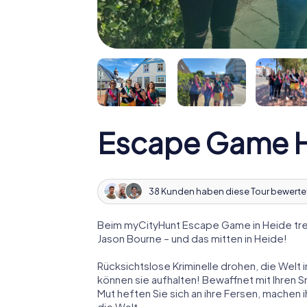
Escape Game 
38 Kunden haben diese Tour bewerte
Beim myCityHunt Escape Game in Heide tre
Jason Bourne – und das mitten in Heide!
Rücksichtslose Kriminelle drohen, die Welt i
können sie aufhalten! Bewaffnet mit Ihren 
Mut heften Sie sich an ihre Fersen, machen
die Welt.