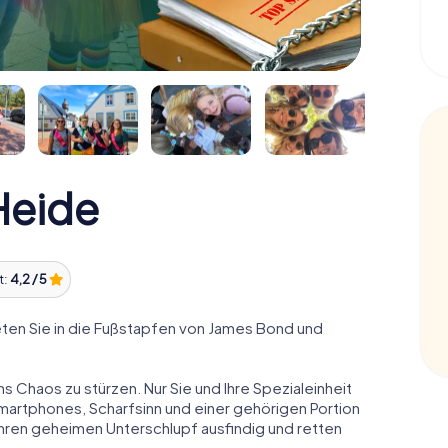
Heide
t:
4,2 / 5
ten Sie in die Fußstapfen von James Bond und
ns Chaos zu stürzen. Nur Sie und Ihre Spezialeinheit
Smartphones, Scharfsinn und einer gehörigen Portion
 ihren geheimen Unterschlupf ausfindig und retten