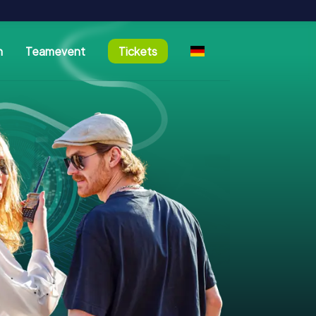
n
Teamevent
Tickets