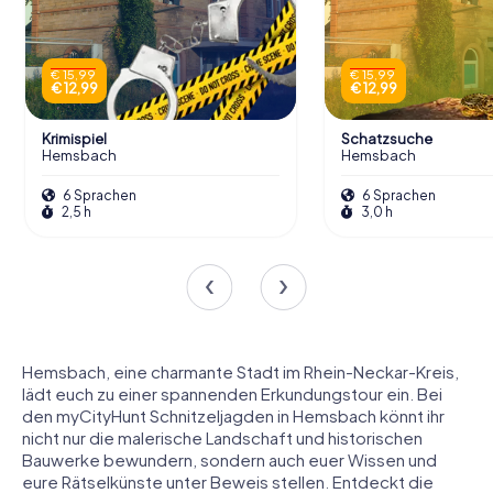
€ 15,99
€ 15,99
€ 12,99
€ 12,99
Krimispiel
Schatzsuche
Hemsbach
Hemsbach
6 Sprachen
6 Sprachen
2,5 h
3,0 h
Hemsbach, eine charmante Stadt im Rhein-Neckar-Kreis,
lädt euch zu einer spannenden Erkundungstour ein. Bei
den myCityHunt Schnitzeljagden in Hemsbach könnt ihr
nicht nur die malerische Landschaft und historischen
Bauwerke bewundern, sondern auch euer Wissen und
eure Rätselkünste unter Beweis stellen. Entdeckt die