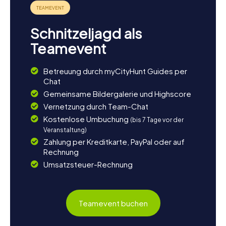
Schnitzeljagd als
Teamevent
Betreuung durch myCityHunt Guides per
Chat
Gemeinsame Bildergalerie und Highscore
Vernetzung durch Team-Chat
Kostenlose Umbuchung
(bis 7 Tage vor der
Veranstaltung)
Zahlung per Kreditkarte, PayPal oder auf
Rechnung
Umsatzsteuer-Rechnung
Teamevent buchen