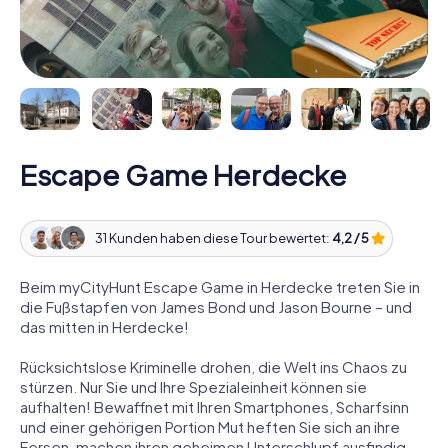
Escape Game Herdecke
31 Kunden haben diese Tour bewertet:
4,2 / 5
Beim myCityHunt Escape Game in Herdecke treten Sie in
die Fußstapfen von James Bond und Jason Bourne – und
das mitten in Herdecke!
Rücksichtslose Kriminelle drohen, die Welt ins Chaos zu
stürzen. Nur Sie und Ihre Spezialeinheit können sie
aufhalten! Bewaffnet mit Ihren Smartphones, Scharfsinn
und einer gehörigen Portion Mut heften Sie sich an ihre
Fersen, machen ihren geheimen Unterschlupf ausfindig