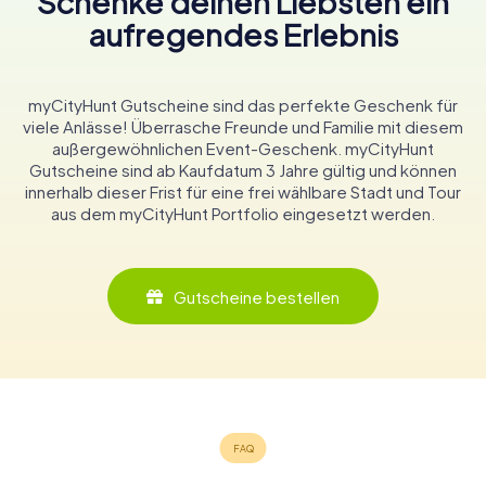
Schenke deinen Liebsten ein
aufregendes Erlebnis
myCityHunt Gutscheine sind das perfekte Geschenk für
viele Anlässe! Überrasche Freunde und Familie mit diesem
außergewöhnlichen Event-Geschenk. myCityHunt
Gutscheine sind ab Kaufdatum 3 Jahre gültig und können
innerhalb dieser Frist für eine frei wählbare Stadt und Tour
aus dem myCityHunt Portfolio eingesetzt werden.
Gutscheine bestellen