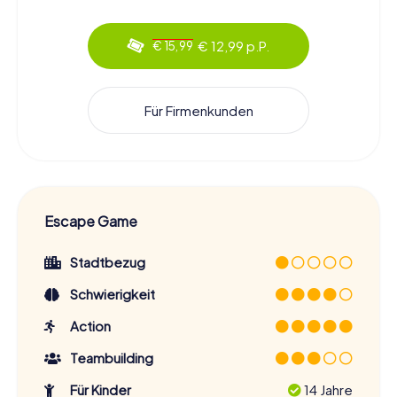
€ 12,99 p.P.
€ 15,99
Für Firmenkunden
Escape Game
Stadtbezug
Schwierigkeit
Action
Teambuilding
Für Kinder
14 Jahre