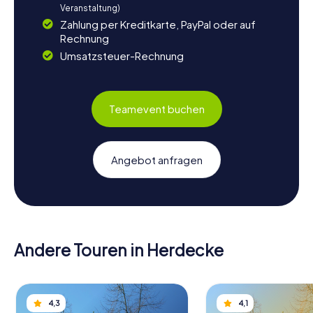
Veranstaltung)
Zahlung per Kreditkarte, PayPal oder auf
Rechnung
Umsatzsteuer-Rechnung
Teamevent buchen
Angebot anfragen
Andere Touren in Herdecke
4,3
4,1