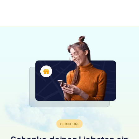
Castrop-
5 Touren
4 Touren
4 Touren
Holzwickede
Hattingen
Bochum
4 Touren
4 Touren
6 Touren
verfügbar
verfügbar
verfügbar
Rauxel
4 Touren
4 Touren
6 Touren
verfügbar
verfügbar
verfügbar
4,3
4,4
4,3
4 Touren
verfügbar
verfügbar
verfügbar
4,4
4,6
4,4
verfügbar
4,3
4,3
4,3