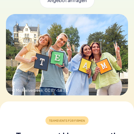
Angebot anfragen
Tickets buchen
Gutscheine bestellen
© Michielverbeek,
CC BY-SA 3.0