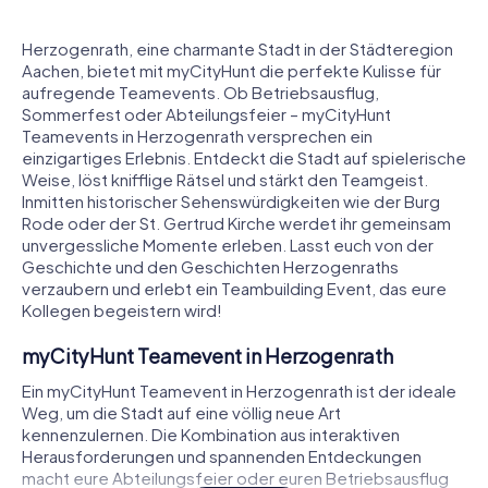
Herzogenrath, eine charmante Stadt in der Städteregion
Aachen, bietet mit myCityHunt die perfekte Kulisse für
aufregende Teamevents. Ob Betriebsausflug,
Sommerfest oder Abteilungsfeier – myCityHunt
Teamevents in Herzogenrath versprechen ein
einzigartiges Erlebnis. Entdeckt die Stadt auf spielerische
Weise, löst knifflige Rätsel und stärkt den Teamgeist.
Inmitten historischer Sehenswürdigkeiten wie der Burg
Rode oder der St. Gertrud Kirche werdet ihr gemeinsam
unvergessliche Momente erleben. Lasst euch von der
Geschichte und den Geschichten Herzogenraths
verzaubern und erlebt ein Teambuilding Event, das eure
Kollegen begeistern wird!
myCityHunt Teamevent in Herzogenrath
Ein myCityHunt Teamevent in Herzogenrath ist der ideale
Weg, um die Stadt auf eine völlig neue Art
kennenzulernen. Die Kombination aus interaktiven
Herausforderungen und spannenden Entdeckungen
macht eure Abteilungsfeier oder euren Betriebsausflug