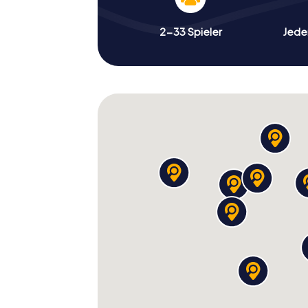
2-33 Spieler
Jeder