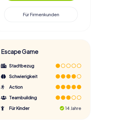
Für Firmenkunden
Escape Game
Stadtbezug
Schwierigkeit
Action
Teambuilding
Für Kinder
14 Jahre