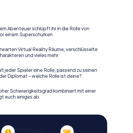
em Abenteuer schlüpft ihr in die Rolle von
or einem Superschurken.
rwarten Virtual Reality Räume, verschlüsselte
harakteren und vieles mehr.
t jeder Spieler eine Rolle, passend zu seinen
er Diplomat – welche Rolle ist deine?
her Schwierigkeitsgrad kombiniert mit einer
gt euch einiges ab.