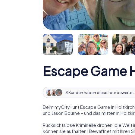
Escape Game H
8 Kunden haben diese Tour bewertet
Beim myCityHunt Escape Game in Holzkirche
und Jason Bourne – und das mitten in Holzki
Rücksichtslose Kriminelle drohen, die Welt i
können sie aufhalten! Bewaffnet mit Ihren 