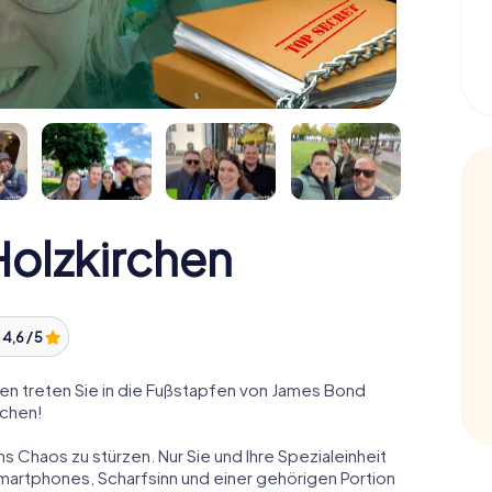
olzkirchen
:
4,6 / 5
n treten Sie in die Fußstapfen von James Bond
rchen!
ns Chaos zu stürzen. Nur Sie und Ihre Spezialeinheit
Smartphones, Scharfsinn und einer gehörigen Portion