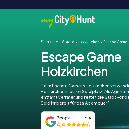
Startseite
Städte
Holzkirchen
Escape Game H
Escape Game
Holzkirchen
Beim Escape Game in Holzkirchen verwande
Holzkirchen in euren Spielplatz. Als Agenten 
enttarnt Verräter und rettet die Stadt vor 
Seid ihr bereit für das Abenteuer?
Google
2.118
4,4