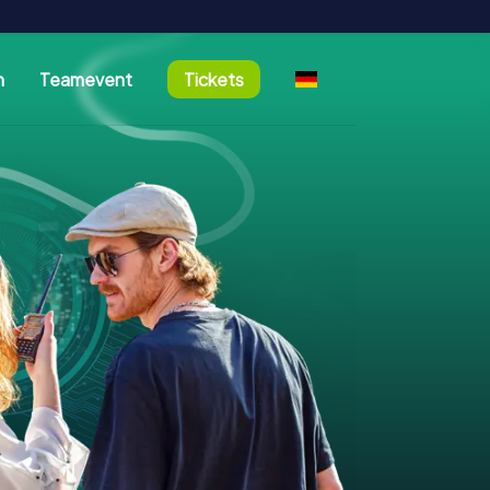
n
Teamevent
Tickets