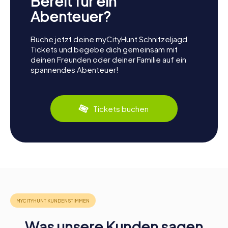
Bereit für ein
Abenteuer?
Buche jetzt deine myCityHunt Schnitzeljagd
Tickets und begebe dich gemeinsam mit
deinen Freunden oder deiner Familie auf ein
spannendes Abenteuer!
Tickets buchen
Was unsere Kunden sagen