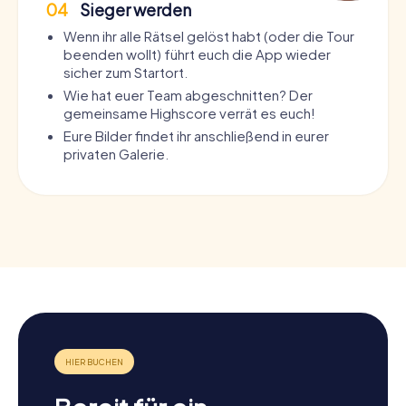
04
Sieger werden
Wenn ihr alle Rätsel gelöst habt (oder die Tour
beenden wollt) führt euch die App wieder
sicher zum Startort.
Wie hat euer Team abgeschnitten? Der
gemeinsame Highscore verrät es euch!
Eure Bilder findet ihr anschließend in eurer
privaten Galerie.