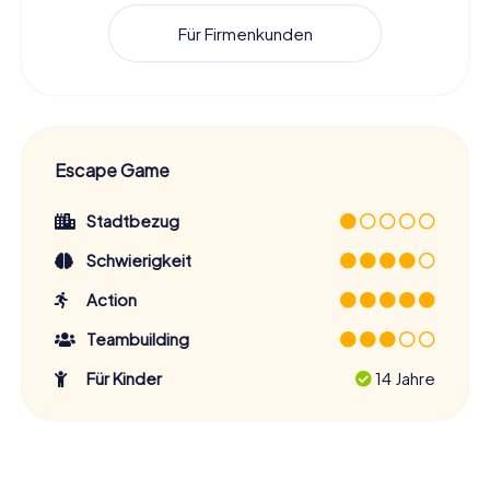
Für Firmenkunden
Escape Game
Stadtbezug
Schwierigkeit
Action
Teambuilding
Für Kinder
14 Jahre