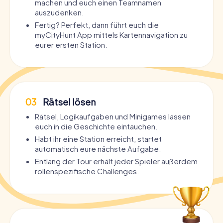
machen und euch einen Teamnamen
auszudenken.
Fertig? Perfekt, dann führt euch die
myCityHunt App mittels Kartennavigation zu
eurer ersten Station.
03
Rätsel lösen
Rätsel, Logikaufgaben und Minigames lassen
euch in die Geschichte eintauchen.
Habt ihr eine Station erreicht, startet
automatisch eure nächste Aufgabe.
Entlang der Tour erhält jeder Spieler außerdem
rollenspezifische Challenges.