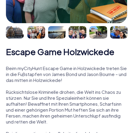
Escape Game Holzwickede
Beim myCityHunt Escape Game in Holzwickede treten Sie
in die Fußstapfen von James Bond und Jason Bourne – und
das mitten in Holzwickede!
Rücksichtslose Kriminelle drohen, die Welt ins Chaos zu
stürzen. Nur Sie und Ihre Spezialeinheit können sie
aufhalten! Bewaffnet mit Ihren Smartphones, Scharfsinn
und einer gehörigen Portion Mut heften Sie sich an ihre
Fersen, machen ihren geheimen Unterschlupf ausfindig
und retten die Welt.