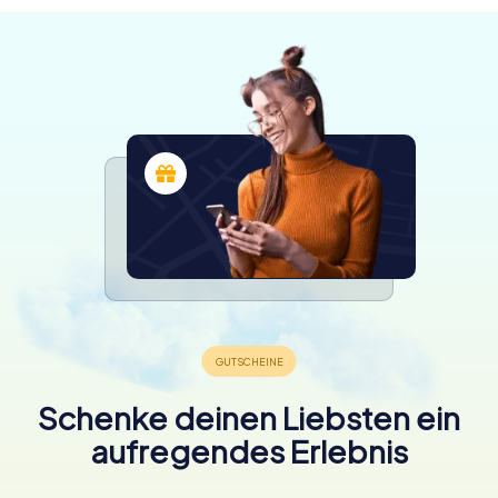
Schenke deinen Liebsten ein
aufregendes Erlebnis