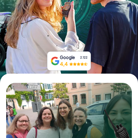
Tickets buchen
Gutscheine bestellen
Google
2.122
4,4