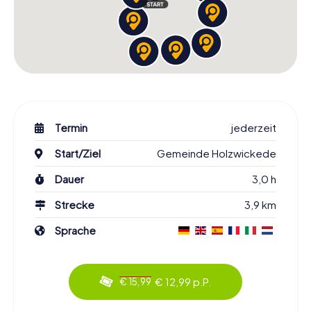
Termin
jederzeit
Start/Ziel
Gemeinde Holzwickede
Dauer
3,0 h
Strecke
3,9 km
Sprache
€ 12,99 p.P.
€ 15,99