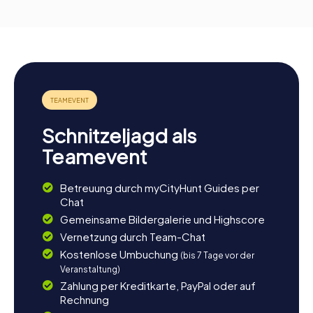
Schnitzeljagd als
Teamevent
Betreuung durch myCityHunt Guides per
Chat
Gemeinsame Bildergalerie und Highscore
Vernetzung durch Team-Chat
Kostenlose Umbuchung
(bis 7 Tage vor der
Veranstaltung)
Zahlung per Kreditkarte, PayPal oder auf
Rechnung