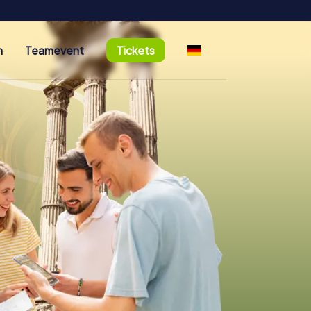
n
Teamevent
Tickets