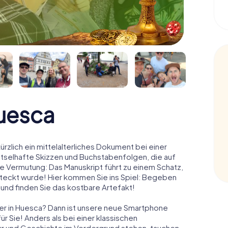
uesca
ürzlich ein mittelalterliches Dokument bei einer
ätselhafte Skizzen und Buchstabenfolgen, die auf
e Vermutung: Das Manuskript führt zu einem Schatz,
steckt wurde! Hier kommen Sie ins Spiel: Begeben
 und finden Sie das kostbare Artefakt!
er in Huesca? Dann ist unsere neue Smartphone
r Sie! Anders als bei einer klassischen
tur und Geschichte im Vordergrund stehen, tauchen