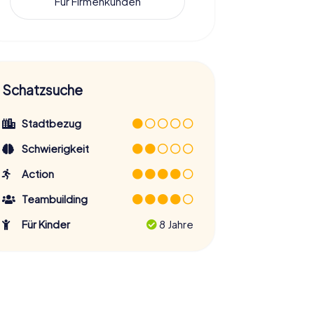
Für Firmenkunden
Schatzsuche
Stadtbezug
Schwierigkeit
Action
Teambuilding
Für Kinder
8 Jahre