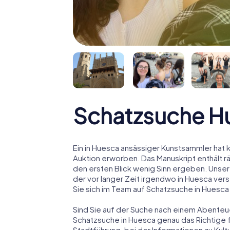
Schatzsuche H
Ein in Huesca ansässiger Kunstsammler hat k
Auktion erworben. Das Manuskript enthält r
den ersten Blick wenig Sinn ergeben. Unser
der vor langer Zeit irgendwo in Huesca ver
Sie sich im Team auf Schatzsuche in Huesca
Sind Sie auf der Suche nach einem Abenteu
Schatzsuche in Huesca genau das Richtige fü
Stadtführung, bei der Informationen zu Kul