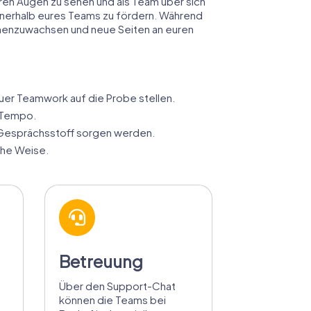
deren Augen zu sehen und als Team über sich
nnerhalb eures Teams zu fördern. Während
ammenzuwachsen und neue Seiten an euren
uer Teamwork auf die Probe stellen.
n Tempo.
 Gesprächsstoff sorgen werden.
che Weise.
Betreuung
Über den Support-Chat
können die Teams bei