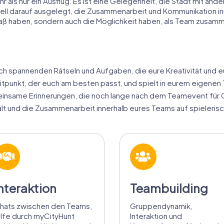
 als nur ein Ausflug. Es ist eine Gelegenheit, die Stadt mit an
ell darauf ausgelegt, die Zusammenarbeit und Kommunikation i
 Spaß haben, sondern auch die Möglichkeit haben, als Team zus
uch spannenden Rätseln und Aufgaben, die eure Kreativität und e
itpunkt, der euch am besten passt, und spielt in eurem eigene
insame Erinnerungen, die noch lange nach dem Teamevent für
 und die Zusammenarbeit innerhalb eures Teams auf spieleris
nteraktion
Teambuilding
hats zwischen den Teams,
Gruppendynamik,
ilfe durch myCityHunt
Interaktion und