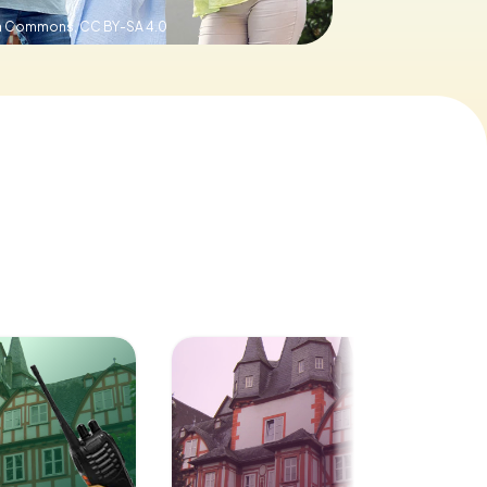
ia Commons,
CC BY-SA 4.0