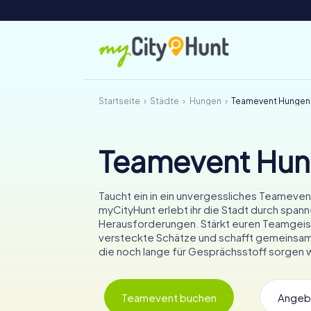
Startseite
Städte
Hungen
Teamevent Hungen
Teamevent Hu
Taucht ein in ein unvergessliches Teamevent
myCityHunt erlebt ihr die Stadt durch span
Herausforderungen. Stärkt euren Teamgeis
versteckte Schätze und schafft gemeinsam
die noch lange für Gesprächsstoff sorgen 
Teamevent buchen
Angeb