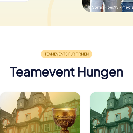
© Stefan Flper/Wikimed
Teamevent Hungen