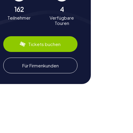
162
4
Teilnehmer
Verfügbare
Touren
Tickets buchen
Für Firmenkunden