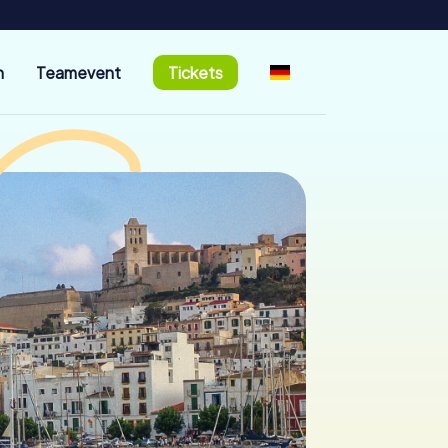
n
Teamevent
Tickets