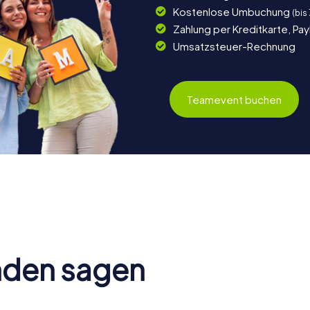
Kostenlose Umbuchung
(bis
Zahlung per Kreditkarte, Pa
Umsatzsteuer-Rechnung
Teamevent buchen
nden sagen