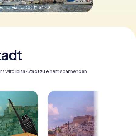
vence, France,
CC BY-SA 2.0
tadt
Hunt wird Ibiza-Stadt zu einem spannenden