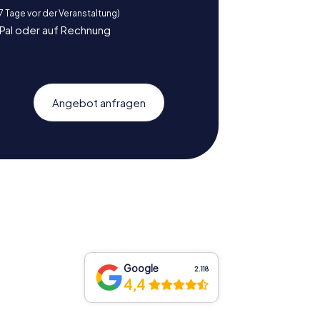
 7 Tage vor der Veranstaltung)
yPal oder auf Rechnung
Angebot anfragen
Google
2.118
4,4