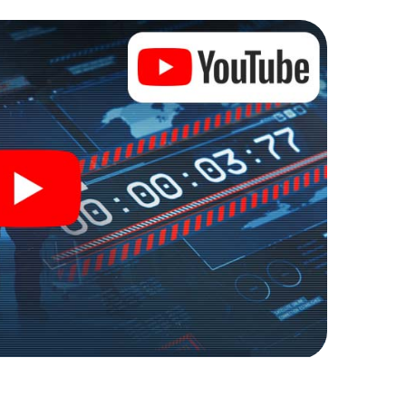
zu stillen Helden: Sie verewigen sich mit Ihrem
Zugang zu Ihrer ganz persönlichen Bildergalerie.
zu Ihrem ganz persönlichen Erlebnisspielplatz.
r Spionage und Geheimagenten und verwandeln Sie