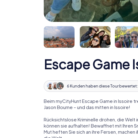
Escape Game I
6 Kunden haben diese Tour bewertet
Beim myCityHunt Escape Game in Issoire tr
Jason Bourne – und das mitten in Issoire!
Rücksichtslose Kriminelle drohen, die Welt i
können sie aufhalten! Bewaffnet mit Ihren 
Mut heften Sie sich an ihre Fersen, machen
die Welt.