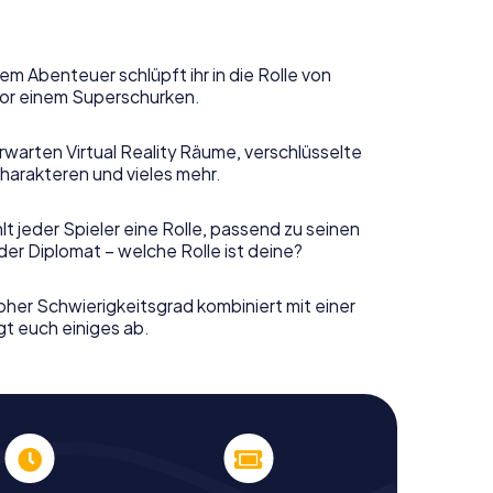
em Abenteuer schlüpft ihr in die Rolle von
or einem Superschurken.
rwarten Virtual Reality Räume, verschlüsselte
harakteren und vieles mehr.
t jeder Spieler eine Rolle, passend zu seinen
er Diplomat – welche Rolle ist deine?
her Schwierigkeitsgrad kombiniert mit einer
gt euch einiges ab.