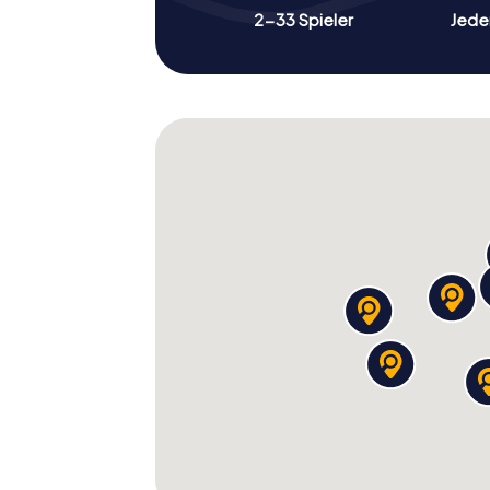
2-33 Spieler
Jeder