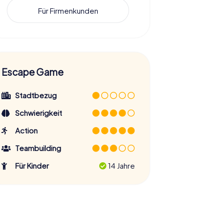
Für Firmenkunden
Escape Game
Stadtbezug
Schwierigkeit
Action
Teambuilding
Für Kinder
14 Jahre