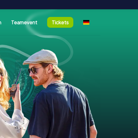
n
Teamevent
Tickets