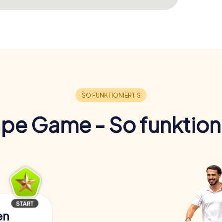
pe Game - So funktioni
en