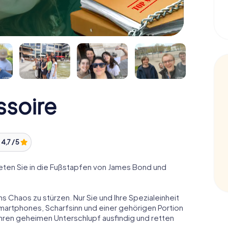
ssoire
:
4,7 / 5
eten Sie in die Fußstapfen von James Bond und
ns Chaos zu stürzen. Nur Sie und Ihre Spezialeinheit
Smartphones, Scharfsinn und einer gehörigen Portion
 ihren geheimen Unterschlupf ausfindig und retten