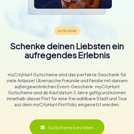
Schenke deinen Liebsten ein
aufregendes Erlebnis
myCityHunt Gutscheine sind das perfekte Geschenk für
viele Anlässe! Überrasche Freunde und Familie mit diesem
außergewöhnlichen Event-Geschenk. myCityHunt
Gutscheine sind ab Kaufdatum 3 Jahre gültig und können
innerhalb dieser Frist für eine frei wählbare Stadt und Tour
aus dem myCityHunt Portfolio eingesetzt werden.
Gutscheine bestellen