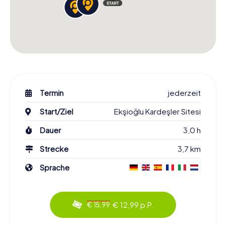
Termin
jederzeit
Start/Ziel
Ekşioğlu Kardeşler Sitesi
Dauer
3,0 h
Strecke
3,7 km
Sprache
€ 12,99 p.P.
€ 15,99