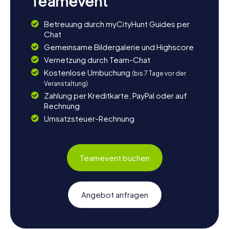
Teamevent
Betreuung durch myCityHunt Guides per
Chat
Gemeinsame Bildergalerie und Highscore
Vernetzung durch Team-Chat
Kostenlose Umbuchung
(bis 7 Tage vor der
Veranstaltung)
Zahlung per Kreditkarte, PayPal oder auf
Rechnung
Umsatzsteuer-Rechnung
Teamevent buchen
Angebot anfragen