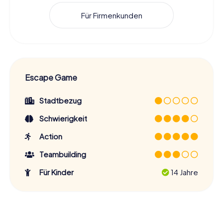
Für Firmenkunden
Escape Game
Stadtbezug
Schwierigkeit
Action
Teambuilding
Für Kinder
14 Jahre