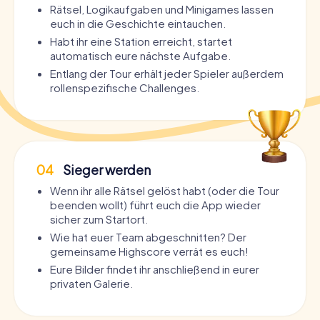
Rätsel, Logikaufgaben und Minigames lassen
euch in die Geschichte eintauchen.
Habt ihr eine Station erreicht, startet
automatisch eure nächste Aufgabe.
Entlang der Tour erhält jeder Spieler außerdem
rollenspezifische Challenges.
04
Sieger werden
Wenn ihr alle Rätsel gelöst habt (oder die Tour
beenden wollt) führt euch die App wieder
sicher zum Startort.
Wie hat euer Team abgeschnitten? Der
gemeinsame Highscore verrät es euch!
Eure Bilder findet ihr anschließend in eurer
privaten Galerie.