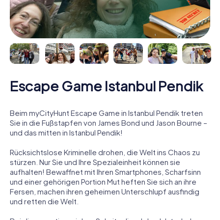
Escape Game Istanbul Pendik
Beim myCityHunt Escape Game in Istanbul Pendik treten
Sie in die Fußstapfen von James Bond und Jason Bourne –
und das mitten in Istanbul Pendik!
Rücksichtslose Kriminelle drohen, die Welt ins Chaos zu
stürzen. Nur Sie und Ihre Spezialeinheit können sie
aufhalten! Bewaffnet mit Ihren Smartphones, Scharfsinn
und einer gehörigen Portion Mut heften Sie sich an ihre
Fersen, machen ihren geheimen Unterschlupf ausfindig
und retten die Welt.