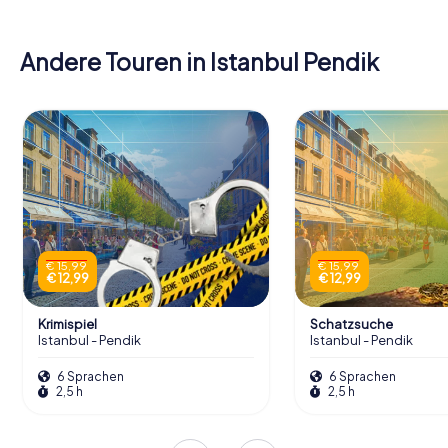
Andere Touren in Istanbul Pendik
€ 15,99
€ 15,99
€ 12,99
€ 12,99
Krimispiel
Schatzsuche
Istanbul - Pendik
Istanbul - Pendik
6 Sprachen
6 Sprachen
2,5 h
2,5 h