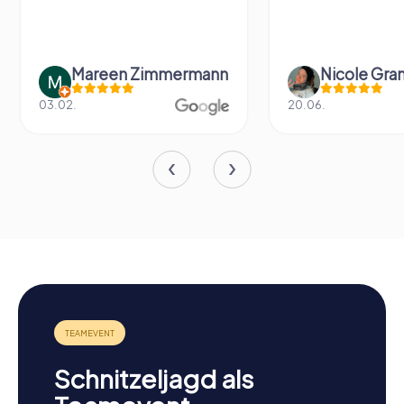
Mareen Zimmermann
Nicole Gra
03.02.
20.06.
Schnitzeljagd als