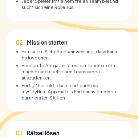
Jeder Spieler tritt einem freien Team bei und
sucht sich eine Rolle aus.
02
Mission starten
Eine kurze Sicherheitseinweisung, dann kann
es losgehen.
Eure erste Aufgabe ist es, ein Teamfoto zu
machen und euch einen Teamnamen
auszudenken.
Fertig? Perfekt, dann führt euch die
myCityHunt App mittels Kartennavigation zu
eurer ersten Station.
03
Rätsel lösen