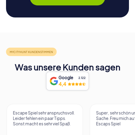
Was unsere Kunden sagen
Google
2.122
4,4
Escape Spiel sehr anspruchsvoll.
Super , sehr schön un
Leider fehlen ein paar Tipps.
Sache. Freu mich au
Sonst macht es sehr viel Spaß.
Escaps Spiel