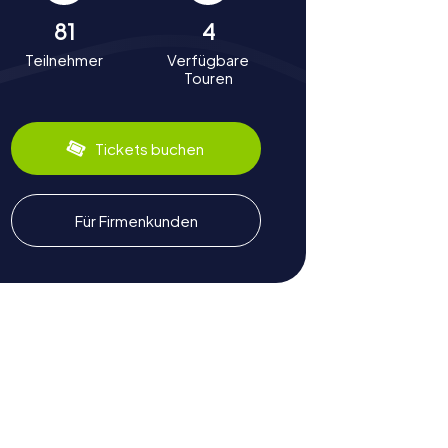
81
4
Teilnehmer
Verfügbare
Touren
Tickets buchen
Für Firmenkunden