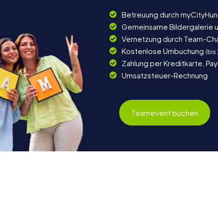
Betreuung durch myCityHun
Gemeinsame Bildergalerie 
Vernetzung durch Team-Ch
Kostenlose Umbuchung
(bis
Zahlung per Kreditkarte, Pa
Umsatzsteuer-Rechnung
Teamevent buchen