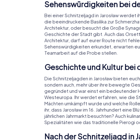
Sehenswürdigkeiten bei der
Bei einer Schnitzeljagd in Jarosław werdet i
die beeindruckende Basilika zur Schmerzha
Architektur, oder besucht die Große Synagog
Geschichte der Stadt gibt. Auch das Orset
Architektur, darf auf eurer Route nicht fehl
Sehenswürdigkeiten erkundet, erwarten euc
Teamarbeit auf die Probe stellen.
Geschichte und Kultur bei d
Die Schnitzeljagden in Jarosław bieten euch 
sondern auch, mehr über ihre bewegte Gesc
gegründet und war einst ein bedeutender
Westeuropa. Ihr werdet erfahren, wie die 
Mächten umkämpft wurde und welche Rolle s
ihr, dass Jarosław im 16. Jahrhundert eine 
jährlichen Jahrmarkt besuchten? Auch kulinar
Spezialitäten wie das traditionelle Pierogi 
Nach der Schnitzeljagd in