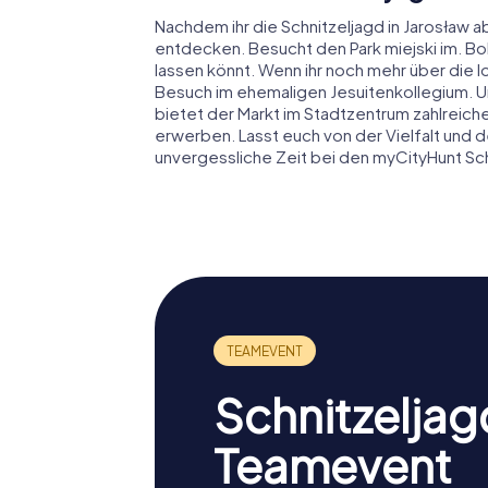
Nachdem ihr die Schnitzeljagd in Jarosław a
entdecken. Besucht den Park miejski im. B
lassen könnt. Wenn ihr noch mehr über die l
Besuch im ehemaligen Jesuitenkollegium. U
bietet der Markt im Stadtzentrum zahlreich
erwerben. Lasst euch von der Vielfalt und
unvergessliche Zeit bei den myCityHunt Sc
Schnitzeljag
Teamevent