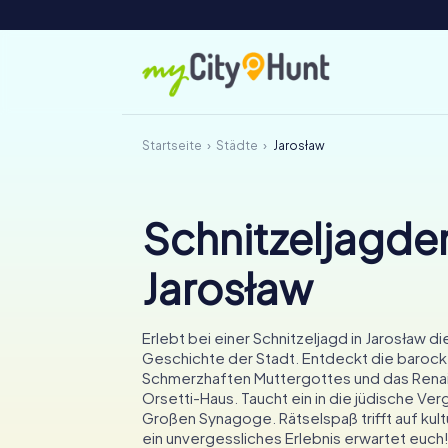
Startseite
Städte
Jarosław
Schnitzeljagden
Jarosław
Erlebt bei einer Schnitzeljagd in Jarosław d
Geschichte der Stadt. Entdeckt die barocke
Schmerzhaften Muttergottes und das Rena
Orsetti-Haus. Taucht ein in die jüdische Ver
Großen Synagoge. Rätselspaß trifft auf kult
ein unvergessliches Erlebnis erwartet euch