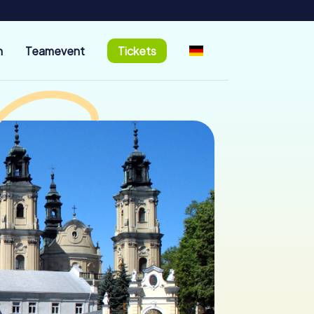
n
Teamevent
Tickets