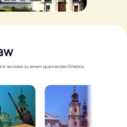
.0
ław
wird Jarosław zu einem spannenden Erlebnis