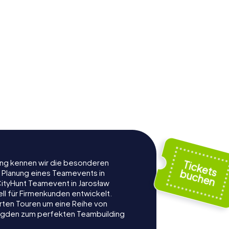
rung kennen wir die besonderen
r Planung eines Teamevents in
ityHunt Teamevent in Jarosław
ell für Firmenkunden entwickelt.
rten Touren um eine Reihe von
ljagden zum perfekten Teambuilding